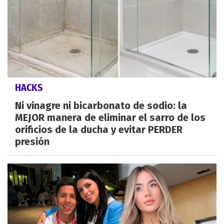
HACKS
Ni vinagre ni bicarbonato de sodio: la
MEJOR manera de eliminar el sarro de los
orificios de la ducha y evitar PERDER
presión