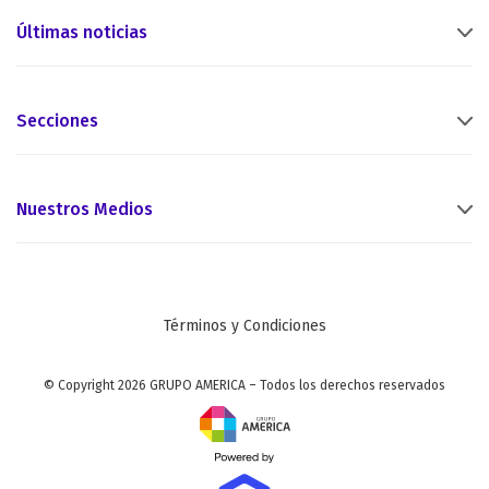
Últimas noticias
Secciones
Nuestros Medios
Términos y Condiciones
© Copyright 2026 GRUPO AMERICA – Todos los derechos reservados