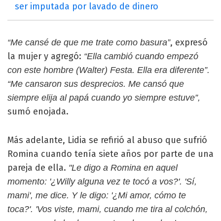
ser imputada por lavado de dinero
, expresó
“Me cansé de que me trate como basura”
la mujer y agregó:
“Ella cambió cuando empezó
con este hombre (Walter) Festa. Ella era diferente”.
“Me cansaron sus desprecios. Me cansó que
siempre elija al papá cuando yo siempre estuve”,
sumó enojada.
Más adelante, Lidia se refirió al abuso que sufrió
Romina cuando tenía siete años por parte de una
pareja de ella.
"Le digo a Romina en aquel
momento: '¿Willy alguna vez te tocó a vos?'. 'Sí,
mami', me dice. Y le digo: '¿Mi amor, cómo te
toca?'. 'Vos viste, mami, cuando me tira al colchón,