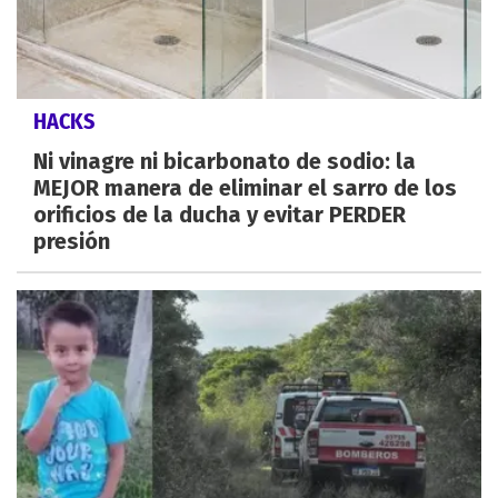
HACKS
Ni vinagre ni bicarbonato de sodio: la
MEJOR manera de eliminar el sarro de los
orificios de la ducha y evitar PERDER
presión