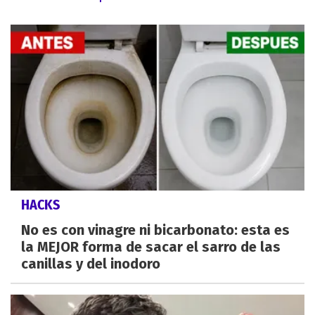
HACKS
No es con vinagre ni bicarbonato: esta es
la MEJOR forma de sacar el sarro de las
canillas y del inodoro