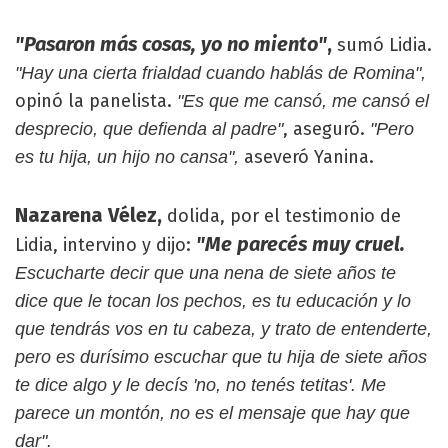
"Pasaron más cosas, yo no miento"
,
sumó Lidia.
"Hay una cierta frialdad cuando hablás de Romina",
opinó la panelista.
"Es que me cansó, me cansó el
, aseguró.
desprecio, que defienda al padre"
"Pero
aseveró Yanina.
es tu hija, un hijo no cansa",
Nazarena Vélez,
dolida, por el testimonio de
"Me parecés muy cruel.
Lidia, intervino y dijo:
Escucharte decir que una nena de siete años te
dice que le tocan los pechos, es tu educación y lo
que tendrás vos en tu cabeza, y trato de entenderte,
pero es durísimo escuchar que tu hija de siete años
te dice algo y le decís 'no, no tenés tetitas'. Me
parece un montón, no es el mensaje que hay que
dar".