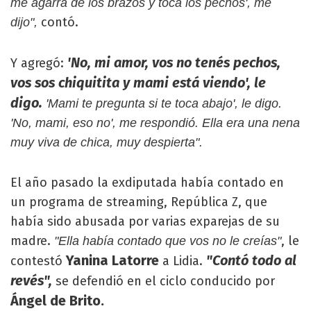
me agarra de los brazos y toca los pechos', me
contó.
dijo",
'No, mi amor, vos no tenés pechos,
Y agregó:
vos sos chiquitita y mami está viendo', le
digo.
'Mami te pregunta si te toca abajo', le digo.
'No, mami, eso no', me respondió. Ella era una nena
muy viva de chica, muy despierta".
El año pasado la exdiputada había contado en
un programa de streaming, República Z, que
había sido abusada por varias exparejas de su
madre.
, le
"Ella había contado que vos no le creías"
Yanina Latorre
"Contó todo al
contestó
a Lidia.
revés",
se defendió en el ciclo conducido por
Ángel de Brito.