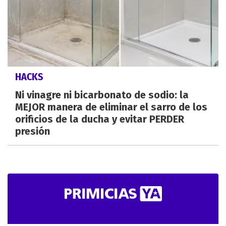
HACKS
Ni vinagre ni bicarbonato de sodio: la
MEJOR manera de eliminar el sarro de los
orificios de la ducha y evitar PERDER
presión