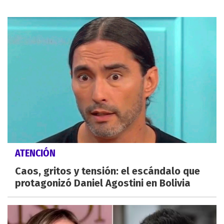
ATENCIÓN
Caos, gritos y tensión: el escándalo que
protagonizó Daniel Agostini en Bolivia