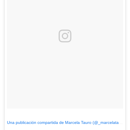
Una publicación compartida de Marcela Tauro (@_marcelatauro)
e