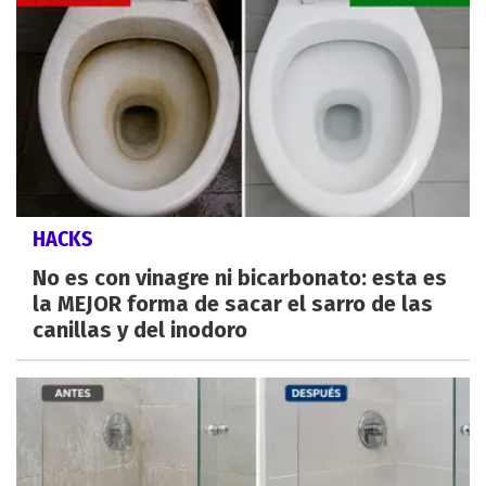
HACKS
No es con vinagre ni bicarbonato: esta es
la MEJOR forma de sacar el sarro de las
canillas y del inodoro