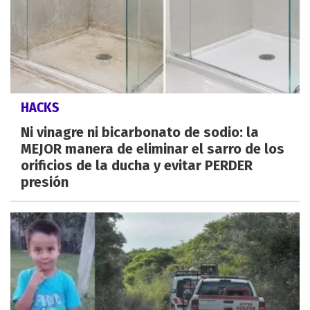
HACKS
Ni vinagre ni bicarbonato de sodio: la
MEJOR manera de eliminar el sarro de los
orificios de la ducha y evitar PERDER
presión