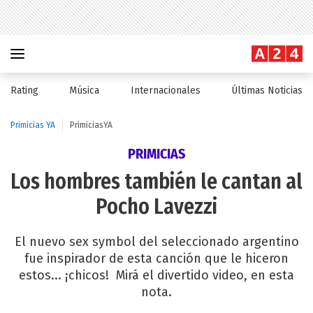
Rating
Música
Internacionales
Últimas Noticias
Primicias YA
PrimiciasYA
PRIMICIAS
Los hombres también le cantan al
Pocho Lavezzi
El nuevo sex symbol del seleccionado argentino
fue inspirador de esta canción que le hiceron
estos... ¡chicos! Mirá el divertido video, en esta
nota.