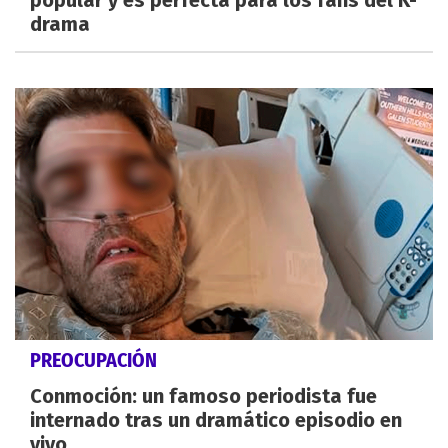
popular y es perfecta para los fans del K-
drama
PREOCUPACIÓN
Conmoción: un famoso periodista fue
internado tras un dramático episodio en
vivo