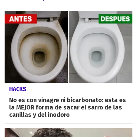
HACKS
No es con vinagre ni bicarbonato: esta es
la MEJOR forma de sacar el sarro de las
canillas y del inodoro