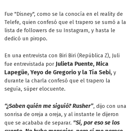
Fue "Disney", como se la conocía en el reality de
Telefe, quien confesó que el trapero se sumó a la
lista de followers de su Instagram, y hasta le
dedicó un piropo.
En una entrevista con Biri Biri (República Z), Juli
Julieta Puente, Mica
fue entrevistada por
Lapegüe, Yeyo de Gregorio y la Tía Sebi,
y
durante la charla confesó que el trapero la
seguía, súper elocuente.
“¿Saben quién me siguió? Rusher”
, dijo con una
sonrisa de oreja a oreja, y al instante le dijeron
"Sí, por eso se los
que se acababa de separar.
cuento. No hubo mensajes, pero sí me parece