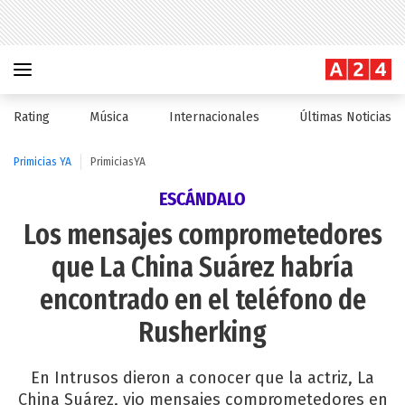
Rating
Música
Internacionales
Últimas Noticias
Primicias YA
PrimiciasYA
ESCÁNDALO
Los mensajes comprometedores
que La China Suárez habría
encontrado en el teléfono de
Rusherking
En Intrusos dieron a conocer que la actriz, La
China Suárez, vio mensajes comprometedores en