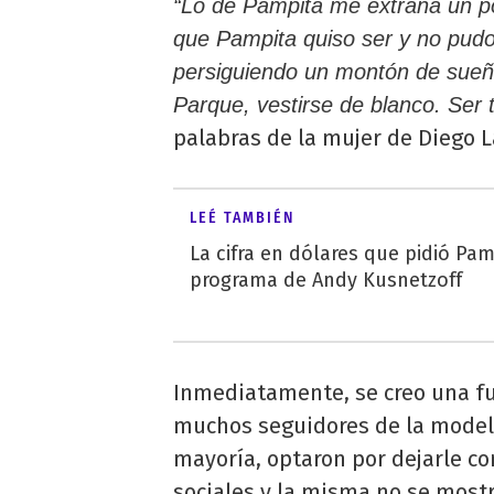
“Lo de Pampita me extraña un p
que Pampita quiso ser y no pud
persiguiendo un montón de sueños
Parque, vestirse de blanco. Ser t
palabras de la mujer de Diego L
LEÉ TAMBIÉN
La cifra en dólares que pidió Pamp
programa de Andy Kusnetzoff
Inmediatamente, se creo una fu
muchos seguidores de la modelo
mayoría, optaron por dejarle c
sociales y la misma no se mostr