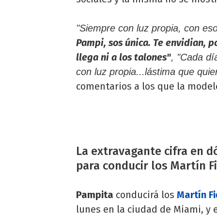
"Siempre con luz propia, con es
Pampi, sos única. Te envidian, po
llega ni a los talones"
, "Cada dí
con luz propia...lástima que quie
comentarios a los que la modelo 
La extravagante cifra en 
para conducir los Martín F
Pampita
conducirá los
Martín Fi
lunes en la ciudad de Miami, y 