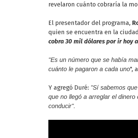
revelaron cuánto cobraría la mo
El presentador del programa,
R
quien se encuentra en la ciud
cobra 30 mil dólares por ir hoy 
"Es un número que se había ma
", 
cuánto le pagaron a cada uno
Y agregó Duré:
"Sí sabemos que 
que no llegó a arreglar el dinero
conducir".