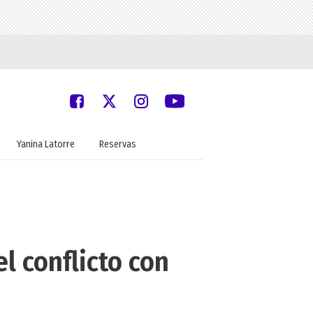
Yanina Latorre
Reservas
l conflicto con