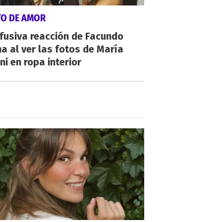
TO DE AMOR
fusiva reacción de Facundo
a al ver las fotos de María
ni en ropa interior