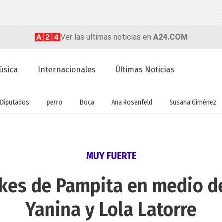
Ver las ultimas noticias en
A24.COM
úsica
Internacionales
Últimas Noticias
Diputados
perro
Boca
Ana Rosenfeld
Susana Giménez
MUY FUERTE
ikes de Pampita en medio de
Yanina y Lola Latorre