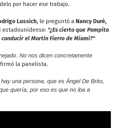
delo por hacer ese trabajo.
odrigo Lussich,
le preguntó a
Nancy Duré,
ad estadounidense:
"¿Es cierto que
Pampita
a conducir el Martín Fierro de Miami?"
nejado. No nos dicen concretamente
afirmó la panelista.
hay una persona, que es Ángel De Brito,
 que quería, por eso es que no iba a