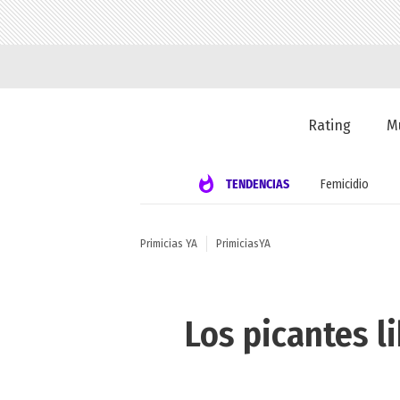
Rating
M
TENDENCIAS
Femicidio
Primicias YA
PrimiciasYA
Los picantes l