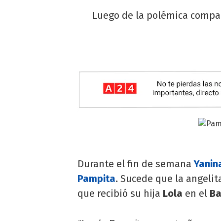
Luego de la polémica compar
Durante el fin de semana
Yanin
Pampita
.
Sucede que la angelit
que recibió su hija
Lola
en el
Ba