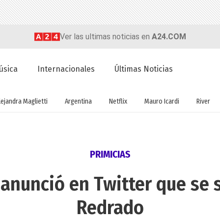
Ver las ultimas noticias en
A24.COM
úsica
Internacionales
Últimas Noticias
lejandra Maglietti
Argentina
Netflix
Mauro Icardi
River
PRIMICIAS
 anunció en Twitter que se 
Redrado