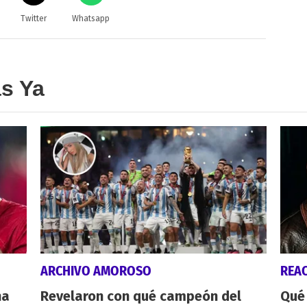
Twitter
Whatsapp
as Ya
ARCHIVO AMOROSO
REA
na
Revelaron con qué campeón del
Qué 