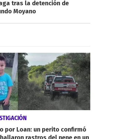
aga tras la detención de
undo Moyano
STIGACIÓN
io por Loan: un perito confirmó
hallaron rastros del nene en un