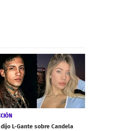
CCIÓN
dijo L-Gante sobre Candela