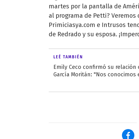
martes por la pantalla de Améri
al programa de Petti? Veremos 
Primiciasya.com e Intrusos ten
de Redrado y su esposa. ¡Imperd
LEÉ TAMBIÉN
Emily Ceco confirmó su relación
García Moritán: "Nos conocimos e