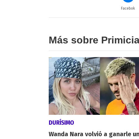
Facebok
Más sobre Primici
DURÍSIMO
Wanda Nara volvió a ganarle u