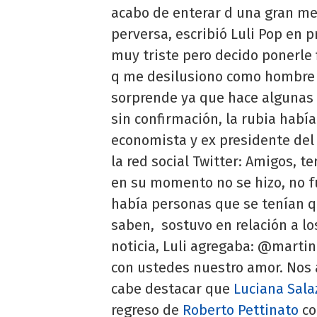
acabo de enterar d una gran me
perversa, escribió Luli Pop en 
muy triste pero decido ponerle 
q me desilusiono como hombre y
sorprende ya que hace algunas
sin confirmación, la rubia habí
economista y ex presidente del
la red social Twitter: Amigos, t
en su momento no se hizo, no f
había personas que se tenían qu
saben, sostuvo en relación a los
noticia, Luli agregaba: @marti
con ustedes nuestro amor. Nos 
cabe destacar que
Luciana Sala
regreso de
Roberto Pettinato
co