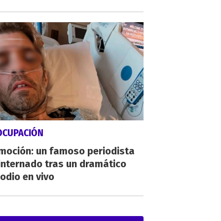
OCUPACIÓN
moción: un famoso periodista
internado tras un dramático
odio en vivo