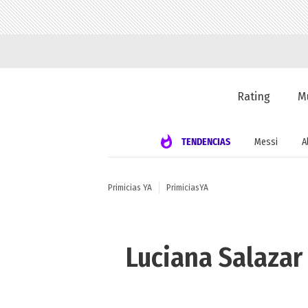
Rating
M
TENDENCIAS
Messi
A
Primicias YA
PrimiciasYA
Luciana Salazar