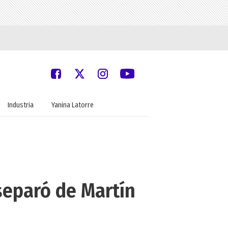
Industria
Yanina Latorre
separó de Martín