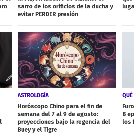
oro
sarro de los orificios de la ducha y
luga
evitar PERDER presión
ASTROLOGÍA
QUÉ 
Horóscopo Chino para el fin de
Furo
semana del 7 al 9 de agosto:
8 ep
l
proyecciones bajo la regencia del
los 
Buey y el Tigre