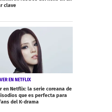
r clave
VER EN NETFLIX
r en Netflix: la serie coreana de
isodios que es perfecta para
fans del K-drama