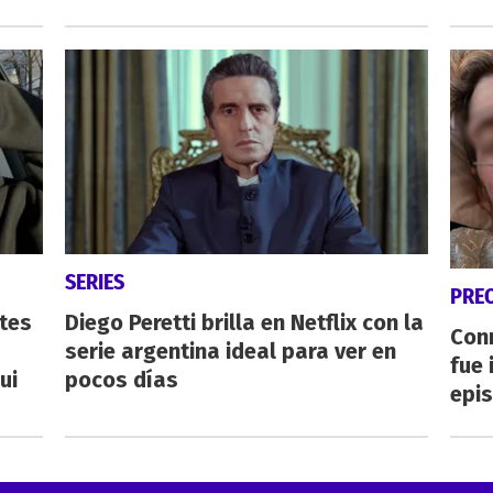
SERIES
PRE
tes
Diego Peretti brilla en Netflix con la
Con
serie argentina ideal para ver en
fue 
ui
pocos días
epis