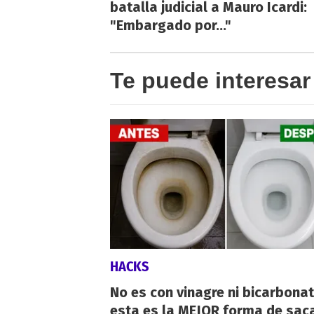
batalla judicial a Mauro Icardi:
"Embargado por..."
Te puede interesar
HACKS
No es con vinagre ni bicarbonat
esta es la MEJOR forma de saca