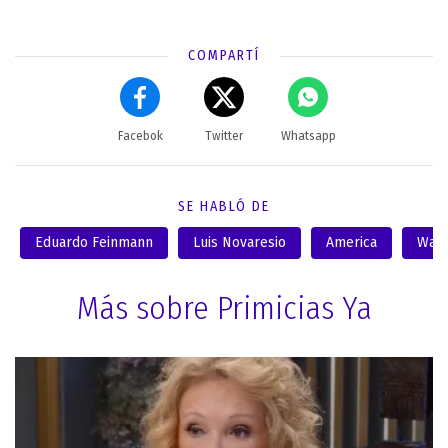
COMPARTÍ
Facebok
Twitter
Whatsapp
SE HABLÓ DE
Eduardo Feinmann
Luis Novaresio
America
Walt
Más sobre Primicias Ya