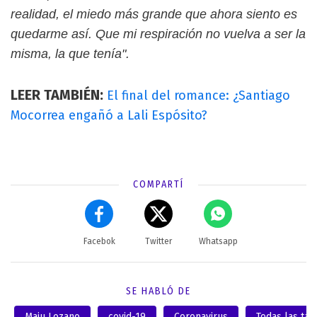
realidad, el miedo más grande que ahora siento es
quedarme así. Que mi respiración no vuelva a ser la
misma, la que tenía".
LEER TAMBIÉN:
El final del romance: ¿Santiago
Mocorrea engañó a Lali Espósito?
COMPARTÍ
Facebok
Twitter
Whatsapp
SE HABLÓ DE
Maju Lozano
covid-19
Coronavirus
Todas las tar