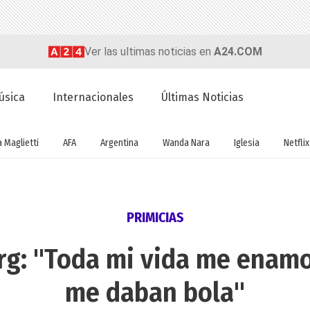
Ver las ultimas noticias en
A24.COM
úsica
Internacionales
Últimas Noticias
a Maglietti
AFA
Argentina
Wanda Nara
Iglesia
Netflix
PRIMICIAS
g: "Toda mi vida me enamo
me daban bola"