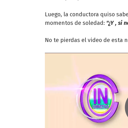
Luego, la conductora quiso sabe
momentos de soledad:
"¿Y , si n
No te pierdas el video de esta n