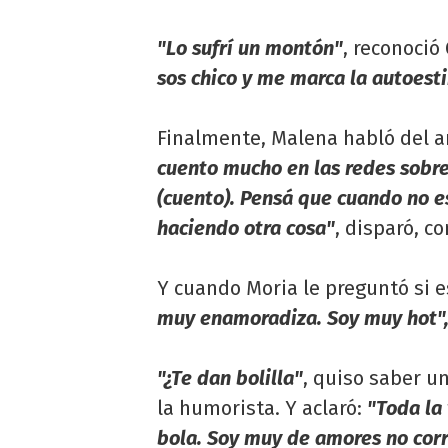
"Lo sufrí un montón"
, reconoció
sos chico y me marca la autoest
Finalmente, Malena habló del a
cuento mucho en las redes sobre
(cuento). Pensá que cuando no 
haciendo otra cosa"
, disparó, co
Y cuando Moria le preguntó si 
muy enamoradiza. Soy muy hot"
"¿Te dan bolilla"
, quiso saber u
la humorista. Y aclaró:
"Toda la
bola. Soy muy de amores no corre