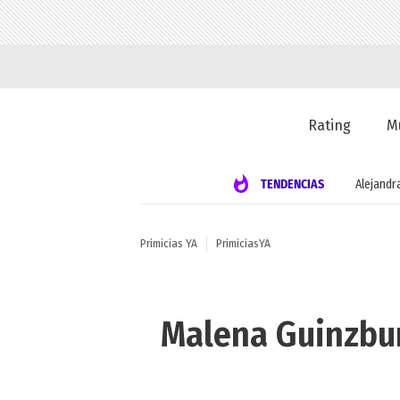
Rating
M
TENDENCIAS
Alejandr
Primicias YA
PrimiciasYA
Malena Guinzbur