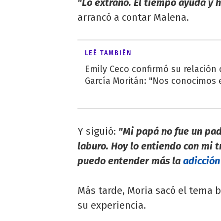
"Lo extraño. El tiempo ayuda y h
arrancó a contar Malena.
LEÉ TAMBIÉN
Emily Ceco confirmó su relación
García Moritán: "Nos conocimos e
Y siguió:
"Mi papá no fue un pad
laburo. Hoy lo entiendo con mi 
puedo entender más la
adicción
Más tarde, Moria sacó el tema bu
su experiencia.