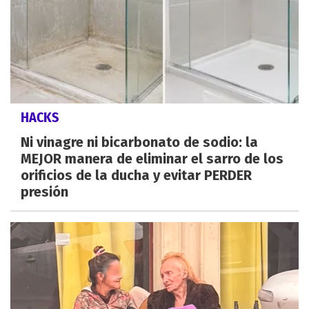
HACKS
Ni vinagre ni bicarbonato de sodio: la
MEJOR manera de eliminar el sarro de los
orificios de la ducha y evitar PERDER
presión