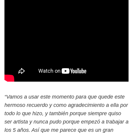
“Vamos a usar este momento para que quede este
hermoso recuerdo y como agradecimiento a ella por
todo lo que hizo, y también porque siempre quiso
ser artista y nunca pudo porque empezó a trabajar a
los 5 años. Así que me parece que es un gran