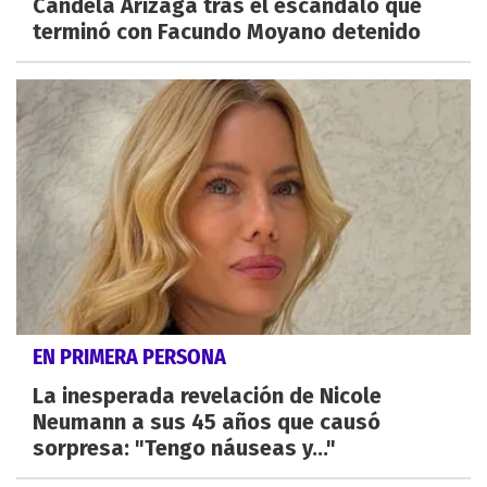
Candela Arizaga tras el escándalo que
terminó con Facundo Moyano detenido
EN PRIMERA PERSONA
La inesperada revelación de Nicole
Neumann a sus 45 años que causó
sorpresa: "Tengo náuseas y..."