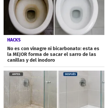
HACKS
No es con vinagre ni bicarbonato: esta es
la MEJOR forma de sacar el sarro de las
canillas y del inodoro