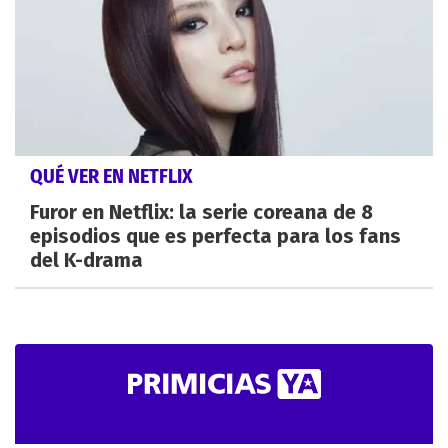
QUÉ VER EN NETFLIX
Furor en Netflix: la serie coreana de 8
episodios que es perfecta para los fans
del K-drama