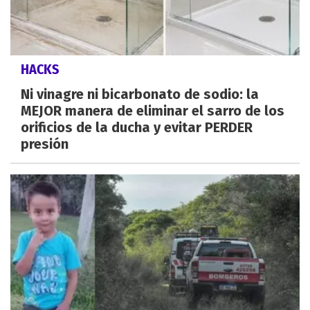
HACKS
Ni vinagre ni bicarbonato de sodio: la
MEJOR manera de eliminar el sarro de los
orificios de la ducha y evitar PERDER
presión