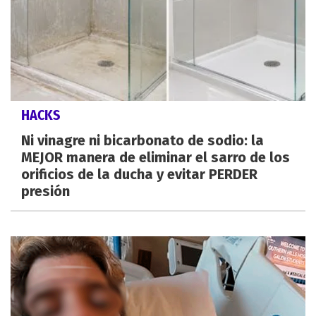
HACKS
Ni vinagre ni bicarbonato de sodio: la
MEJOR manera de eliminar el sarro de los
orificios de la ducha y evitar PERDER
presión