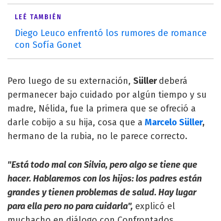
LEÉ TAMBIÉN
Diego Leuco enfrentó los rumores de romance
con Sofía Gonet
Pero luego de su externación,
Süller
deberá
permanecer bajo cuidado por algún tiempo y su
madre, Nélida, fue la primera que se ofreció a
darle cobijo a su hija, cosa que a
Marcelo Süller
,
hermano de la rubia, no le parece correcto.
"Está todo mal con Silvia, pero algo se tiene que
hacer. Hablaremos con los hijos: los padres están
grandes y tienen problemas de salud. Hay lugar
para ella pero no para cuidarla",
explicó el
muchacho en diálogo con Confrontados.