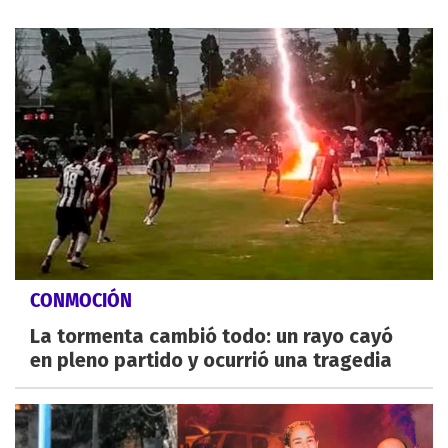
CONMOCIÓN
La tormenta cambió todo: un rayo cayó
en pleno partido y ocurrió una tragedia