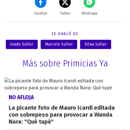
Facebok
Twitter
Whatsapp
SE HABLÓ DE
Guido Süller
Marcelo Süller
Silvia Süller
Más sobre Primicias Ya
NO AFLOJA
La picante foto de Mauro Icardi editada
con sobrepeso para provocar a Wanda
Nara: "Qué tupé"