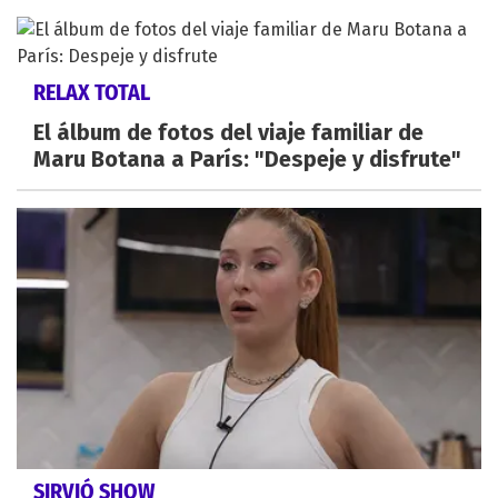
RELAX TOTAL
El álbum de fotos del viaje familiar de
Maru Botana a París: "Despeje y disfrute"
SIRVIÓ SHOW