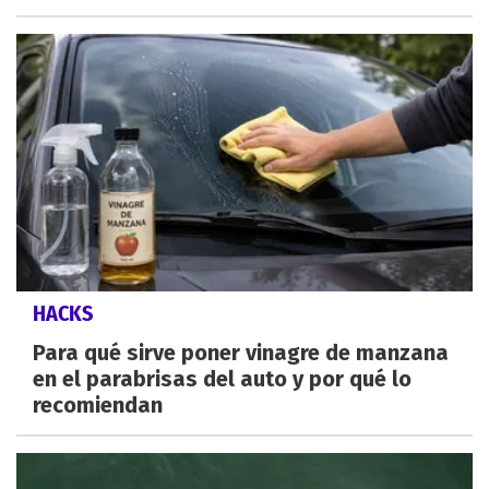
HACKS
Para qué sirve poner vinagre de manzana
en el parabrisas del auto y por qué lo
recomiendan