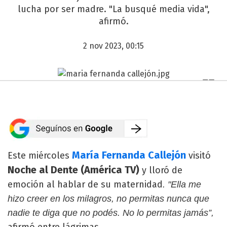
lucha por ser madre. "La busqué media vida",
afirmó.
2 nov 2023, 00:15
María Fernanda Callejón
Este miércoles
visitó
Noche al Dente (América TV)
y lloró de
emoción al hablar de su maternidad
. "Ella me
hizo creer en los milagros, no permitas nunca que
nadie te diga que no podés. No lo permitas jamás”,
afirmó entre lágrimas.