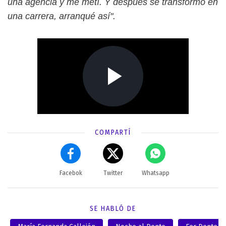
una agencia y me metí. Y después se transformó en
una carrera, arranqué así".
COMPARTÍ
Facebok
Twitter
Whatsapp
SE HABLÓ DE