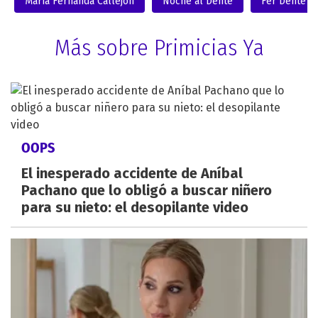
María Fernanda Callejón
Noche al Dente
Fer Dente
Más sobre Primicias Ya
OOPS
El inesperado accidente de Aníbal
Pachano que lo obligó a buscar niñero
para su nieto: el desopilante video