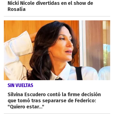
Nicki Nicole divertidas en el show de
Rosalía
SIN VUELTAS
Silvina Escudero contó la firme decisión
que tomó tras separarse de Federico:
"Quiero estar..."