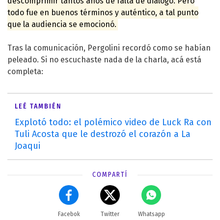
descomprimir tantos años de falta de diálogo. Pero
todo fue en buenos términos y auténtico, a tal punto
que la audiencia se emocionó.
Tras la comunicación, Pergolini recordó como se habían
peleado. Si no escuchaste nada de la charla, acá está
completa:
LEÉ TAMBIÉN
Explotó todo: el polémico video de Luck Ra con
Tuli Acosta que le destrozó el corazón a La
Joaqui
COMPARTÍ
Facebok
Twitter
Whatsapp