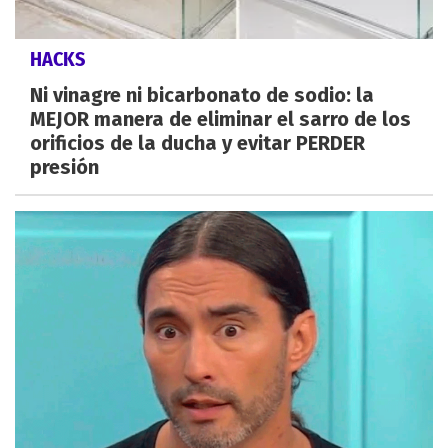
HACKS
Ni vinagre ni bicarbonato de sodio: la
MEJOR manera de eliminar el sarro de los
orificios de la ducha y evitar PERDER
presión