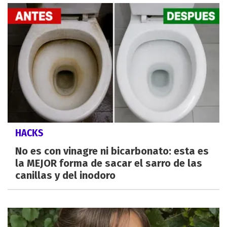
HACKS
No es con vinagre ni bicarbonato: esta es
la MEJOR forma de sacar el sarro de las
canillas y del inodoro