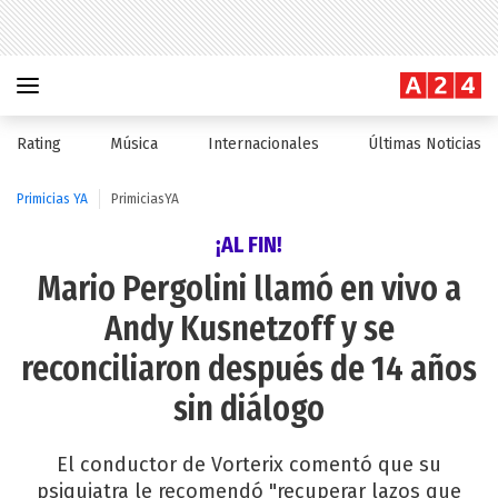
Rating
Música
Internacionales
Últimas Noticias
Primicias YA
PrimiciasYA
¡AL FIN!
Mario Pergolini llamó en vivo a
Andy Kusnetzoff y se
reconciliaron después de 14 años
sin diálogo
El conductor de Vorterix comentó que su
psiquiatra le recomendó "recuperar lazos que