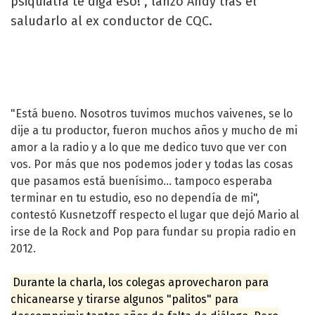
psiquiatra te diga eso!", lanzó Andy tras el
saludarlo al ex conductor de CQC.
"Está bueno. Nosotros tuvimos muchos vaivenes, se lo
dije a tu productor, fueron muchos años y mucho de mi
amor a la radio y a lo que me dedico tuvo que ver con
vos. Por más que nos podemos joder y todas las cosas
que pasamos está buenísimo... tampoco esperaba
terminar en tu estudio, eso no dependía de mi",
contestó Kusnetzoff respecto el lugar que dejó Mario al
irse de la Rock and Pop para fundar su propia radio en
2012.
Durante la charla, los colegas aprovecharon para
chicanearse y tirarse algunos "palitos" para