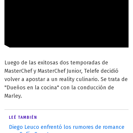
Luego de las exitosas dos temporadas de
MasterChef y MasterChef Junior, Telefe decidió
volver a apostar a un reality culinario. Se trata de
"Dueños en la cocina" con la conducción de
Marley.
LEÉ TAMBIÉN
Diego Leuco enfrentó los rumores de romance