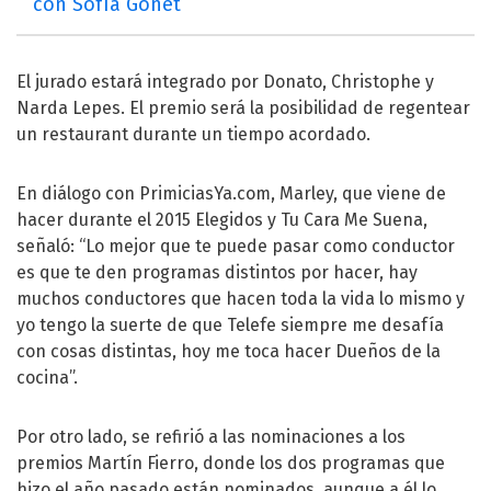
con Sofía Gonet
El jurado estará integrado por Donato, Christophe y
Narda Lepes. El premio será la posibilidad de regentear
un restaurant durante un tiempo acordado.
En diálogo con PrimiciasYa.com, Marley, que viene de
hacer durante el 2015 Elegidos y Tu Cara Me Suena,
señaló: “Lo mejor que te puede pasar como conductor
es que te den programas distintos por hacer, hay
muchos conductores que hacen toda la vida lo mismo y
yo tengo la suerte de que Telefe siempre me desafía
con cosas distintas, hoy me toca hacer Dueños de la
cocina”.
Por otro lado, se refirió a las nominaciones a los
premios Martín Fierro, donde los dos programas que
hizo el año pasado están nominados, aunque a él lo