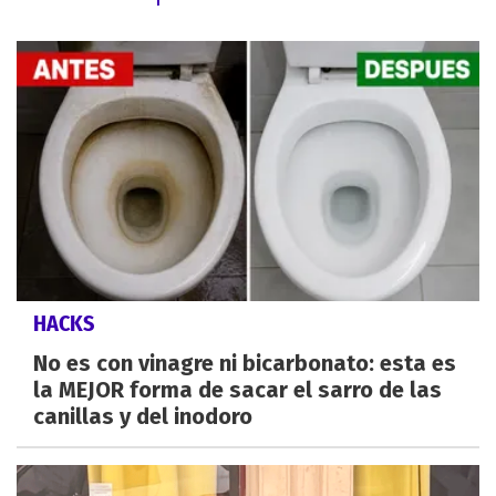
HACKS
No es con vinagre ni bicarbonato: esta es
la MEJOR forma de sacar el sarro de las
canillas y del inodoro