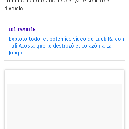
con mucho dolor. Incluso él ya le solicitó el
divorcio.
LEÉ TAMBIÉN
Explotó todo: el polémico video de Luck Ra con
Tuli Acosta que le destrozó el corazón a La
Joaqui