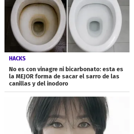
HACKS
No es con vinagre ni bicarbonato: esta es
la MEJOR forma de sacar el sarro de las
canillas y del inodoro