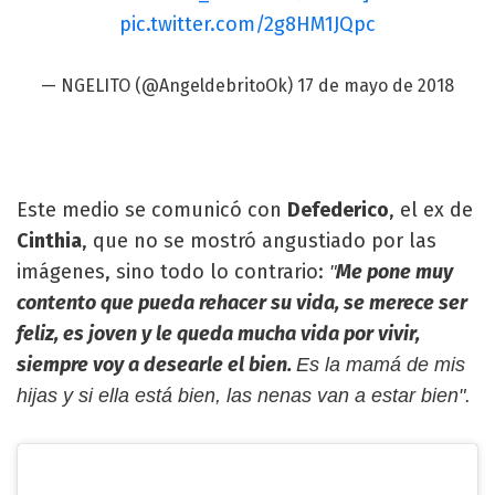
pic.twitter.com/2g8HM1JQpc
— ️NGELITO (@AngeldebritoOk)
17 de mayo de 2018
Este medio se comunicó con
Defederico
, el ex de
Cinthia
, que no se mostró angustiado por las
imágenes, sino todo lo contrario:
Me pone muy
"
contento que pueda rehacer su vida, se merece ser
feliz, es joven y le queda mucha vida por vivir,
siempre voy a desearle el bien.
Es la mamá de mis
hijas y si ella está bien, las nenas van a estar bien".