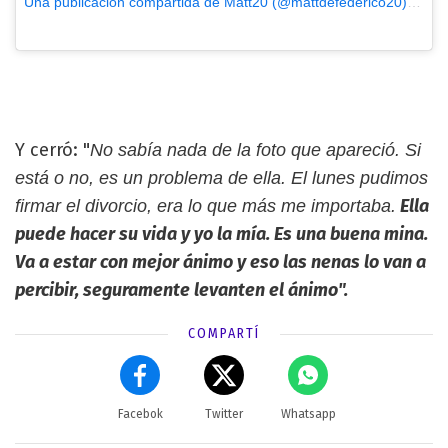
Una publicación compartida de Matt20 (@mattdefederico20)
el
14 
Y cerró: "
No sabía nada de la foto que apareció. Si
está o no, es un problema de ella. El lunes pudimos
Ella
firmar el divorcio, era lo que más me importaba.
puede hacer su vida y yo la mía. Es una buena mina.
Va a estar con mejor ánimo y eso las nenas lo van a
percibir, seguramente levanten el ánimo".
COMPARTÍ
Facebok
Twitter
Whatsapp