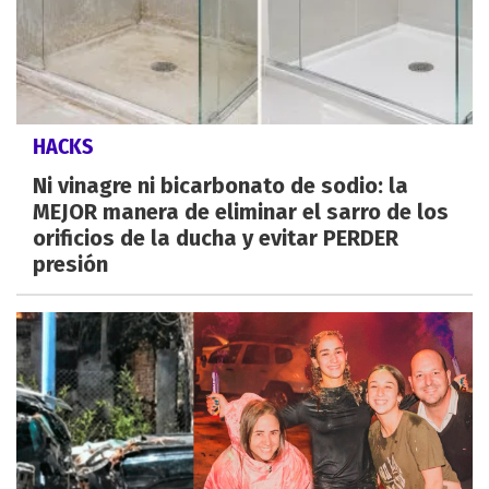
HACKS
Ni vinagre ni bicarbonato de sodio: la
MEJOR manera de eliminar el sarro de los
orificios de la ducha y evitar PERDER
presión