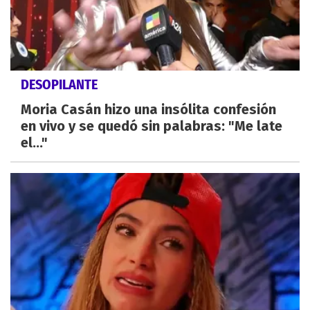
DESOPILANTE
Moria Casán hizo una insólita confesión
en vivo y se quedó sin palabras: "Me late
el..."