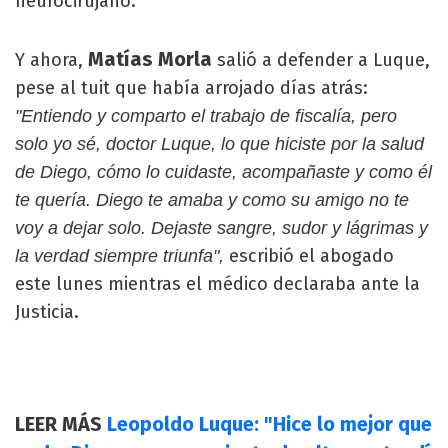
neurocirujano.
Matías Morla
Y ahora,
salió a defender a Luque,
pese al tuit que había arrojado días atrás:
"Entiendo y comparto el trabajo de fiscalía, pero
solo yo sé, doctor Luque, lo que hiciste por la salud
de Diego, cómo lo cuidaste, acompañaste y como él
te quería. Diego te amaba y como su amigo no te
voy a dejar solo. Dejaste sangre, sudor y lágrimas y
escribió el abogado
la verdad siempre triunfa",
este lunes mientras el médico declaraba ante la
Justicia.
LEER MÁS
Leopoldo Luque: "Hice lo mejor que