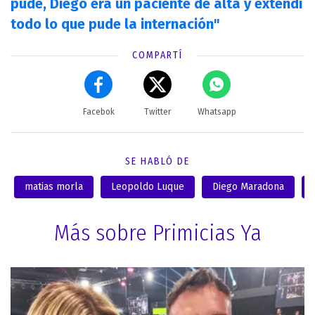
pude, Diego era un paciente de alta y extendí
todo lo que pude la internación"
COMPARTÍ
Facebok
Twitter
Whatsapp
SE HABLÓ DE
matias morla
Leopoldo Luque
Diego Maradona
Más sobre Primicias Ya