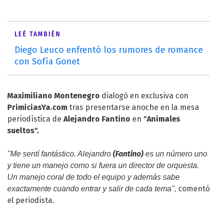
LEÉ TAMBIÉN
Diego Leuco enfrentó los rumores de romance
con Sofía Gonet
Maximiliano Montenegro
dialogó en exclusiva con
PrimiciasYa.com
tras presentarse anoche en la mesa
periodística de
Alejandro Fantino
en
"
Animales
sueltos
".
(Fantino)
"Me sentí fantástico. Alejandro
es un número uno
y tiene un manejo como si fuera un director de orquesta.
Un manejo coral de todo el equipo y además sabe
comentó
exactamente cuando entrar y salir de cada tema",
el periodista.