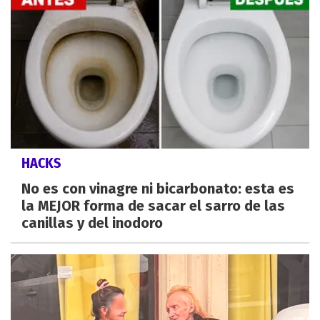
HACKS
No es con vinagre ni bicarbonato: esta es
la MEJOR forma de sacar el sarro de las
canillas y del inodoro