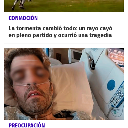
CONMOCIÓN
La tormenta cambió todo: un rayo cayó
en pleno partido y ocurrió una tragedia
PREOCUPACIÓN