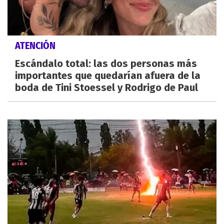
ATENCIÓN
Escándalo total: las dos personas más
importantes que quedarían afuera de la
boda de Tini Stoessel y Rodrigo de Paul