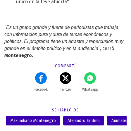
único en la tevé abierta".
"Es un grupo grande y fuerte de periodistas que trabaja
con información pura y dura de temas económicos y
políticos. El programa tiene un arrastre y repercusión muy
cerró
grande en el ámbito político y en la audiencia",
Montenegro.
COMPARTÍ
Facebok
Twitter
Whatsapp
SE HABLÓ DE
Maximiliano Montenegro
Alejandro Fantino
Animales 