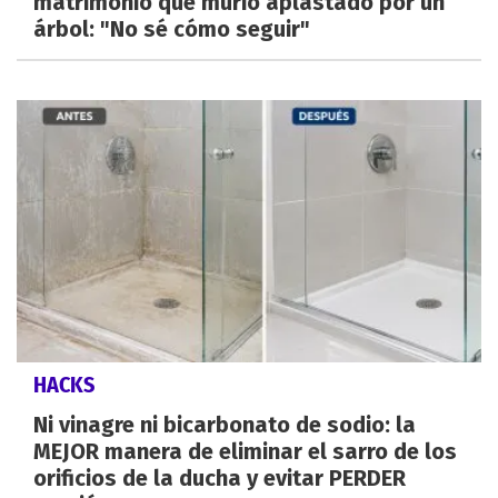
matrimonio que murió aplastado por un
árbol: "No sé cómo seguir"
HACKS
Ni vinagre ni bicarbonato de sodio: la
MEJOR manera de eliminar el sarro de los
orificios de la ducha y evitar PERDER