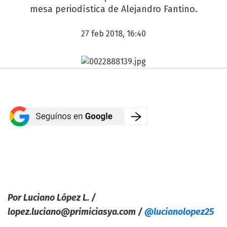
mesa periodística de Alejandro Fantino.
27 feb 2018, 16:40
Por Luciano López L. /
lopez.luciano@primiciasya.com
/
@lucianolopez25