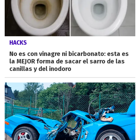
HACKS
No es con vinagre ni bicarbonato: esta es
la MEJOR forma de sacar el sarro de las
canillas y del inodoro