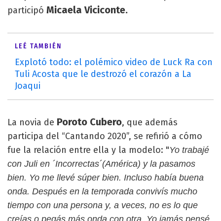
Micaela Viciconte.
participó
LEÉ TAMBIÉN
Explotó todo: el polémico video de Luck Ra con
Tuli Acosta que le destrozó el corazón a La
Joaqui
Poroto Cubero
La novia de
, que además
participa del “Cantando 2020”, se refirió a cómo
fue la relación entre ella y la modelo: "
Yo trabajé
con Juli en ´Incorrectas´(América) y la pasamos
bien. Yo me llevé súper bien. Incluso había buena
onda. Después en la temporada convivís mucho
tiempo con una persona y, a veces, no es lo que
creías o pegás más onda con otra. Yo jamás pensé