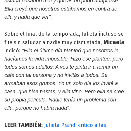
estaba pasando mal y quizás no pudo adaptarse.
Ella creyó que nosotros estábamos en contra de
ella y nada que ver".
Sobre el final de la temporada, Julieta incluso se
Micaela
fue sin saludar a nadie muy disgustada,
indicó:
"Ella el último día planteó que nosotros le
hacíamos la vida imposible. Hizo ese planteo, pero
todos somos adultos. A vos te pinta ir a tomar un
café con tal persona y no invitás a todos. Se
armaban esos grupos. Yo un solo día los invité a
casa, que hice pastas, y ella vino. Pero ella se cree
su propia película. Nadie tenía un problema con
ella, porque no había nada".
LEER TAMBIÉN:
Julieta Prandi criticó a las