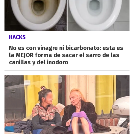
HACKS
No es con vinagre ni bicarbonato: esta es
la MEJOR forma de sacar el sarro de las
canillas y del inodoro