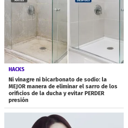
HACKS
Ni vinagre ni bicarbonato de sodio: la
MEJOR manera de eliminar el sarro de los
orificios de la ducha y evitar PERDER
presión