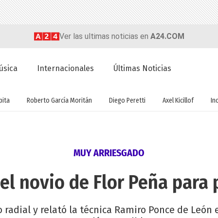
Ver las ultimas noticias en
A24.COM
úsica
Internacionales
Últimas Noticias
ita
Roberto García Moritán
Diego Peretti
Axel Kicillof
In
MUY ARRIESGADO
 el novio de Flor Peña para
lo radial y relató la técnica Ramiro Ponce de León