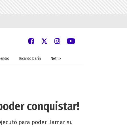
cendio
Ricardo Darín
Netflix
 poder conquistar!
 ejecutó para poder llamar su