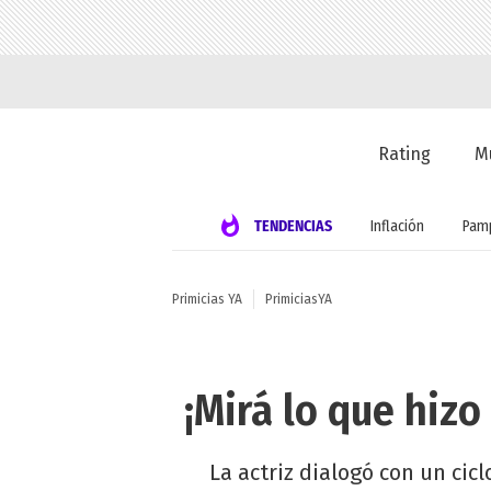
Rating
M
TENDENCIAS
Inflación
Pamp
Primicias YA
PrimiciasYA
¡Mirá lo que hizo
La actriz dialogó con un cic