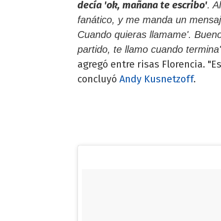
decía 'ok, mañana te escribo'
. A
fanático, y me manda un mensaje
Cuando quieras llamame'. Bueno, 
partido, te llamo cuando termina
agregó entre risas Florencia. "E
concluyó
Andy Kusnetzoff
.