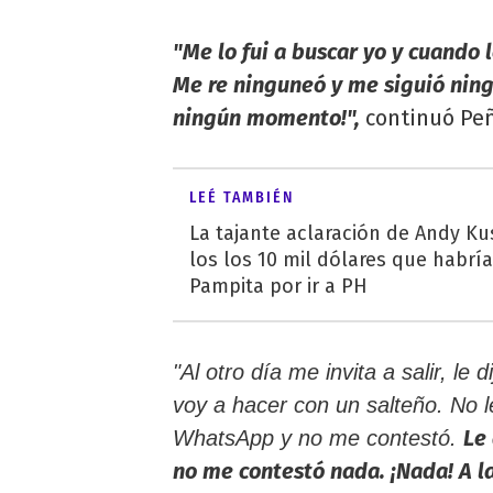
"Me lo fui a buscar yo y cuando l
Me re ninguneó y me siguió nin
ningún momento!",
continuó Peñ
LEÉ TAMBIÉN
La tajante aclaración de Andy Ku
los los 10 mil dólares que habrí
Pampita por ir a PH
"Al otro día me invita a salir, le
voy a hacer con un salteño. No l
Le 
WhatsApp y no me contestó.
no me contestó nada. ¡Nada! A 