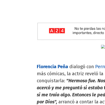
Florencia Peña
dialogó con
Perr
más cómicas, la actriz reveló la
conquistarla:
"Hermoso fue. Nos
acercó y me preguntó si estaba 
si me traía algo. Entonces le ped
por Dios",
arrancó a contar la act