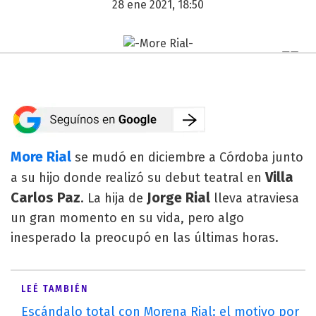
28 ene 2021, 18:50
More Rial
se mudó en diciembre a Córdoba junto
Villa
a su hijo donde realizó su debut teatral en
Carlos Paz
Jorge Rial
. La hija de
lleva atraviesa
un gran momento en su vida, pero algo
inesperado la preocupó en las últimas horas.
LEÉ TAMBIÉN
Escándalo total con Morena Rial: el motivo por