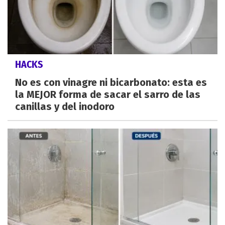
HACKS
No es con vinagre ni bicarbonato: esta es
la MEJOR forma de sacar el sarro de las
canillas y del inodoro