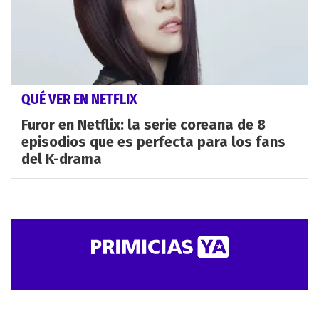
QUÉ VER EN NETFLIX
Furor en Netflix: la serie coreana de 8
episodios que es perfecta para los fans
del K-drama