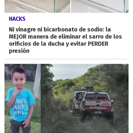
HACKS
Ni vinagre ni bicarbonato de sodio: la
MEJOR manera de eliminar el sarro de los
orificios de la ducha y evitar PERDER
presión