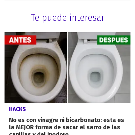
Te puede interesar
HACKS
No es con vinagre ni bicarbonato: esta es
la MEJOR forma de sacar el sarro de las
canillas y del inodoro