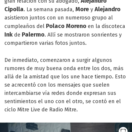
Alejandro
gran relación con su abogado,
Cipolla
More
Alejandro
. La semana pasada,
y
asistieron juntos con un numeroso grupo al
Polaco Moreno
cumpleaños del
en la discoteca
Ink
Palermo
de
. Allí se mostraron sonrientes y
compartieron varias fotos juntos.
De inmediato, comenzaron a surgir algunos
rumores de muy buena onda entre los dos, más
allá de la amistad que los une hace tiempo. Esto
se acrecentó con los mensajes que suelen
intercambiarse vía redes donde expresan sus
sentimientos el uno con el otro, se contó en el
ciclo Mitre Live de Radio Mitre.