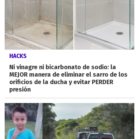
HACKS
Ni vinagre ni bicarbonato de sodio: la
MEJOR manera de eliminar el sarro de los
orificios de la ducha y evitar PERDER
presión