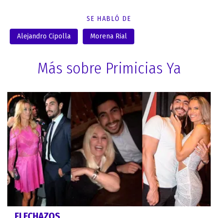
SE HABLÓ DE
Alejandro Cipolla
Morena Rial
Más sobre Primicias Ya
FLECHAZOS