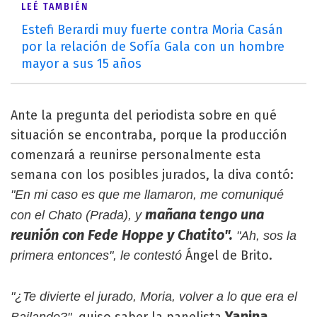
LEÉ TAMBIÉN
Estefi Berardi muy fuerte contra Moria Casán
por la relación de Sofía Gala con un hombre
mayor a sus 15 años
Ante la pregunta del periodista sobre en qué
situación se encontraba, porque la producción
comenzará a reunirse personalmente esta
semana con los posibles jurados, la diva contó:
"En mi caso es que me llamaron, me comuniqué
mañana tengo una
con el Chato (Prada), y
reunión con Fede Hoppe y Chatito".
"Ah, sos la
Ángel de Brito.
primera entonces", le contestó
"¿Te divierte el jurado, Moria, volver a lo que era el
Yanina
quiso saber la panelista
Bailando?",