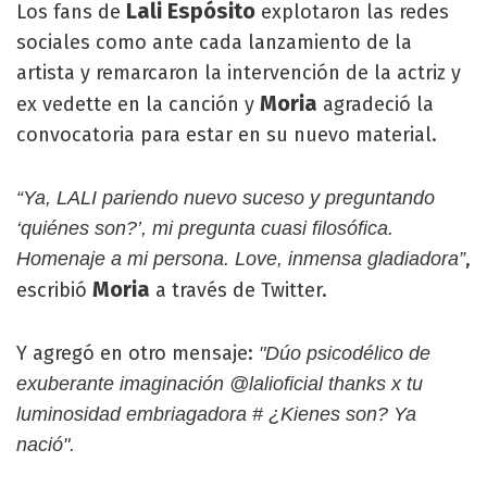
Lali Espósito
Los fans de
explotaron las redes
sociales como ante cada lanzamiento de la
artista y remarcaron la intervención de la actriz y
Moria
ex vedette en la canción y
agradeció la
convocatoria para estar en su nuevo material.
“Ya, LALI pariendo nuevo suceso y preguntando
‘quiénes son?’, mi pregunta cuasi filosófica.
,
Homenaje a mi persona. Love, inmensa gladiadora”
Moria
escribió
a través de Twitter.
Y agregó en otro mensaje:
"Dúo psicodélico de
exuberante imaginación @lalioficial thanks x tu
luminosidad embriagadora # ¿Kienes son? Ya
nació".