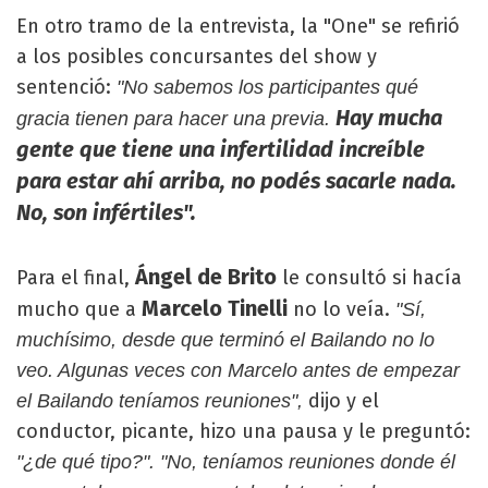
En otro tramo de la entrevista, la "One" se refirió
a los posibles concursantes del show y
sentenció:
"No sabemos los participantes qué
Hay mucha
gracia tienen para hacer una previa.
gente que tiene una infertilidad increíble
para estar ahí arriba, no podés sacarle nada.
No, son infértiles".
Ángel de Brito
Para el final,
le consultó si hacía
Marcelo Tinelli
mucho que a
no lo veía.
"Sí,
muchísimo, desde que terminó el Bailando no lo
veo. Algunas veces con Marcelo antes de empezar
dijo y el
el Bailando teníamos reuniones",
conductor, picante, hizo una pausa y le preguntó:
"¿de qué tipo?". "No, teníamos reuniones donde él