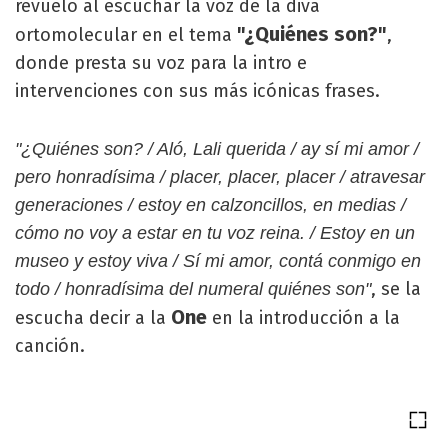
revuelo al escuchar la voz de la diva
"¿Quiénes son?"
ortomolecular en el tema
,
donde presta su voz para la intro e
intervenciones con sus más icónicas frases.
"¿Quiénes son? / Aló, Lali querida / ay sí mi amor /
pero honradísima / placer, placer, placer / atravesar
generaciones / estoy en calzoncillos, en medias /
cómo no voy a estar en tu voz reina. / Estoy en un
museo y estoy viva / Sí mi amor, contá conmigo en
, se la
todo / honradísima del numeral quiénes son"
One
escucha decir a la
en la introducción a la
canción.