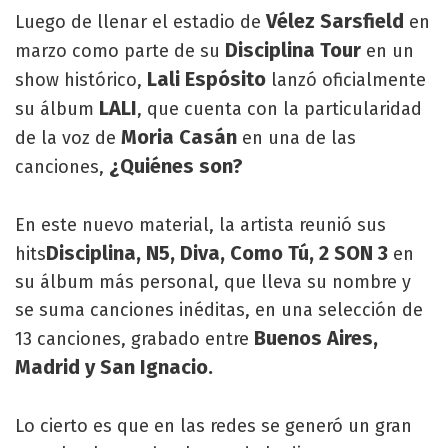
Vélez Sarsfield
Luego de llenar el estadio de
en
Disciplina Tour
marzo como parte de su
en un
Lali Espósito
show histórico,
lanzó oficialmente
LALI
su álbum
, que cuenta con la particularidad
Moria Casán
de la voz de
en una de las
¿Quiénes son?
canciones,
En este nuevo material, la artista reunió sus
Disciplina, N5, Diva, Como Tú, 2 SON 3
hits
en
su álbum más personal, que lleva su nombre y
se suma canciones inéditas, en una selección de
Buenos Aires,
13 canciones, grabado entre
Madrid y San Ignacio.
Lo cierto es que en las redes se generó un gran