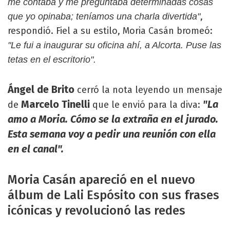
me contaba y me preguntaba determinadas cosas
,
que yo opinaba; teníamos una charla divertida"
respondió. Fiel a su estilo, Moria Casán bromeó:
"Le fui a inaugurar su oficina ahí, a Alcorta. Puse las
tetas en el escritorio".
Ángel
de Brito
cerró la nota leyendo un mensaje
Marcelo Tinelli
"La
de
que le envió para la diva:
amo a Moria. Cómo se la extraña en el jurado.
Esta semana voy a pedir una reunión con ella
en el canal".
Moria Casán apareció en el nuevo
álbum de Lali Espósito con sus frases
icónicas y revolucionó las redes