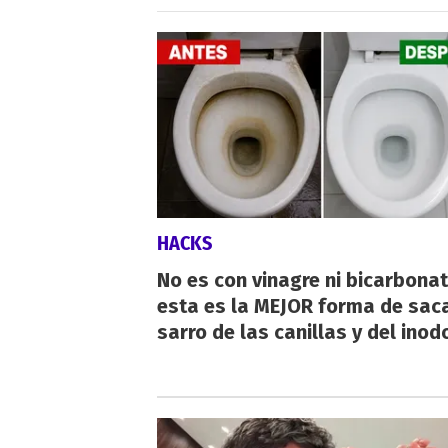
HACKS
No es con vinagre ni bicarbonat
esta es la MEJOR forma de saca
sarro de las canillas y del inod