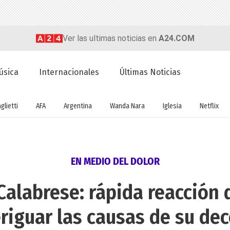
Ver las ultimas noticias en
A24.COM
úsica
Internacionales
Últimas Noticias
glietti
AFA
Argentina
Wanda Nara
Iglesia
Netflix
EN MEDIO DEL DOLOR
alabrese: rápida reacción d
riguar las causas de su de