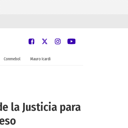
Conmebol
Mauro Icardi
e la Justicia para
ceso