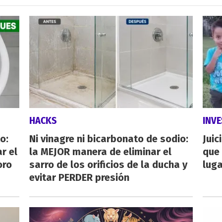
HACKS
INVE
o:
Ni vinagre ni bicarbonato de sodio:
Juic
r el
la MEJOR manera de eliminar el
que 
oro
sarro de los orificios de la ducha y
luga
evitar PERDER presión