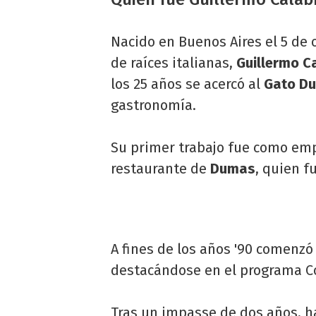
Nacido en Buenos Aires el 5 de 
de raíces italianas,
Guillermo C
los 25 años se acercó al
Gato D
gastronomía.
Su primer trabajo fue como emp
restaurante de
Dumas
, quien f
A fines de los años '90 comenzó
destacándose en el programa Co
Tras un impasse de dos años, ha