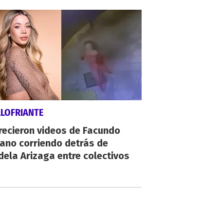
ALOFRIANTE
recieron videos de Facundo
ano corriendo detrás de
ela Arizaga entre colectivos