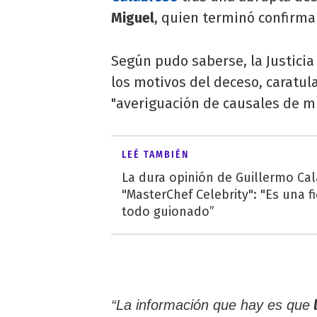
Miguel
, quien terminó confirman
Según pudo saberse, la Justicia
los motivos del deceso, cara
"averiguación de causales de m
LEÉ TAMBIÉN
La dura opinión de Guillermo Ca
"MasterChef Celebrity": "Es una fi
todo guionado”
l
“La información que hay es que