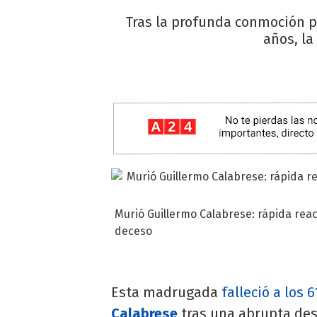
Tras la profunda conmoción p
años, la
Murió Guillermo Calabrese: rápida reacc
deceso
Esta madrugada
falleció a los 
Calabrese
tras una abrupta des