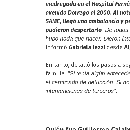
madrugada en el Hospital Fern
avenida Dorrego al 2000. Al not
SAME, llegó una ambulancia y pe
pudieron despertarlo
. De todos 
hubo nada que hacer. Dieron inter
informó
Gabriela Iezzi
desde
Al
En tanto, detalló los pasos a se
familia:
“Si tenía algún anteced
el certificado de defunción. Si n
.
intervenciones de terceros”
Quién fue Guillermo Calab