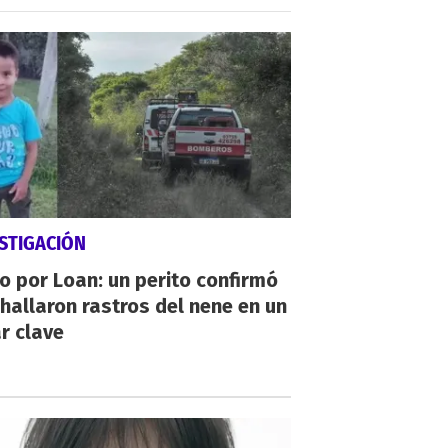
STIGACIÓN
io por Loan: un perito confirmó
hallaron rastros del nene en un
r clave