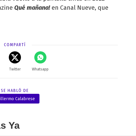
azine
Qué mañana!
en Canal Nueve, que
COMPARTÍ
Twitter
Whatsapp
SE HABLÓ DE
illermo Calabrese
as Ya