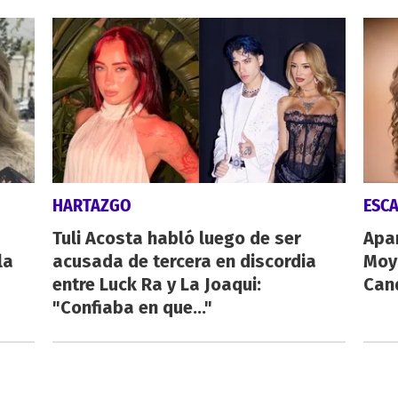
HARTAZGO
ESC
Tuli Acosta habló luego de ser
Apa
la
acusada de tercera en discordia
Moy
entre Luck Ra y La Joaqui:
Cand
"Confiaba en que..."