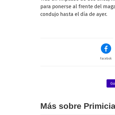
para ponerse al frente del mag
condujo hasta el día de ayer.
Facebok
Gu
Más sobre Primici