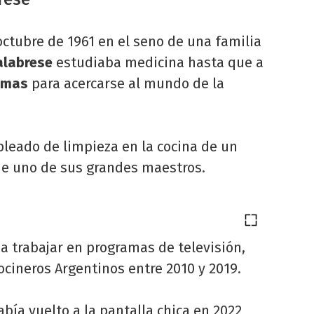
octubre de 1961 en el seno de una familia
alabrese
estudiaba medicina hasta que a
umas
para acercarse al mundo de la
leado de limpieza en la cocina de un
ue uno de sus grandes maestros.
 a trabajar en programas de televisión,
cineros Argentinos entre 2010 y 2019.
bía vuelto a la pantalla chica en 2022