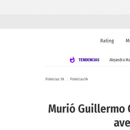
Rating
M
TENDENCIAS
Alejandra Ma
Primicias YA
PrimiciasYA
Murió Guillermo C
ave