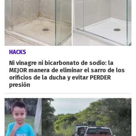
HACKS
Ni vinagre ni bicarbonato de sodio: la
MEJOR manera de eliminar el sarro de los
orificios de la ducha y evitar PERDER
presión