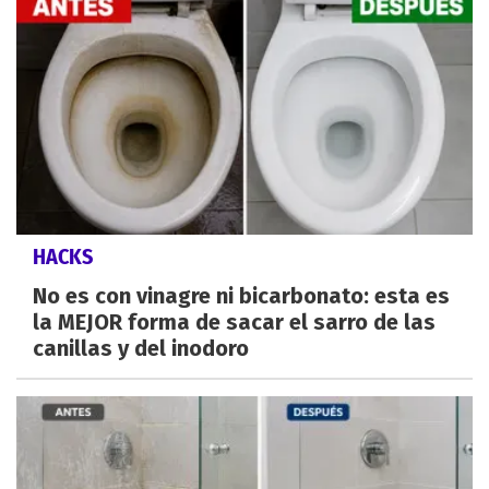
HACKS
No es con vinagre ni bicarbonato: esta es
la MEJOR forma de sacar el sarro de las
canillas y del inodoro