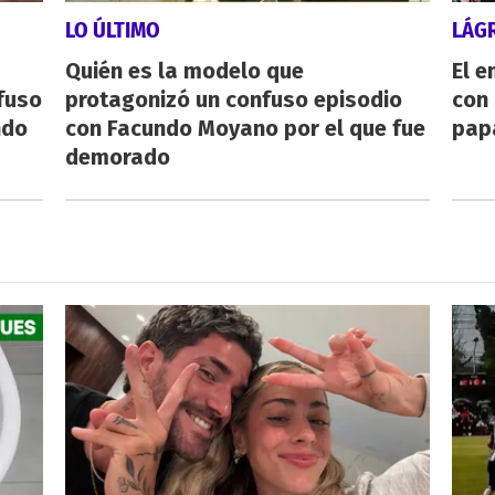
LO ÚLTIMO
LÁG
Quién es la modelo que
El e
fuso
protagonizó un confuso episodio
con 
ndo
con Facundo Moyano por el que fue
pap
demorado