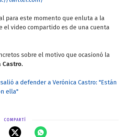
eal para este momento que enluta a la
ue el video compartido es de una cuenta
ncretos sobre el motivo que ocasionó la
 Castro.
alió a defender a Verónica Castro: "Están
n ella"
COMPARTÍ