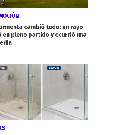
MOCIÓN
tormenta cambió todo: un rayo
 en pleno partido y ocurrió una
gedia
KS