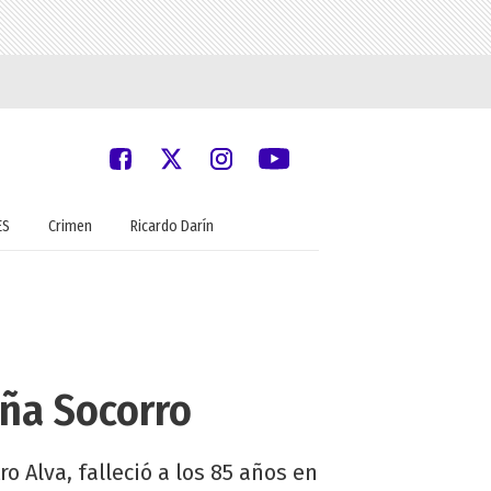
ES
Crimen
Ricardo Darín
oña Socorro
ro Alva, falleció a los 85 años en