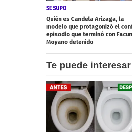
SE SUPO
Quién es Candela Arizaga, la
modelo que protagonizó el con
episodio que terminó con Facu
Moyano detenido
Te puede interesar