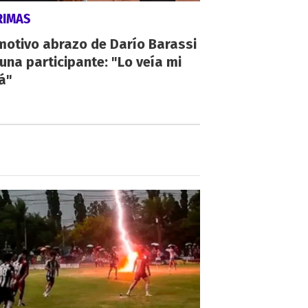
RIMAS
motivo abrazo de Darío Barassi
una participante: "Lo veía mi
á"