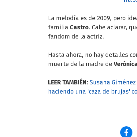
La melodía es de 2009, pero id
familia
Castro
. Cabe aclarar, q
fandom de la actriz.
Hasta ahora, no hay detalles co
muerte de la madre de
Verónica
LEER TAMBIÉN:
Susana Giménez s
haciendo una 'caza de brujas' co