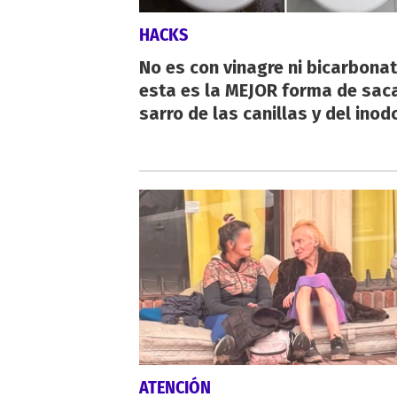
HACKS
No es con vinagre ni bicarbonat
esta es la MEJOR forma de saca
sarro de las canillas y del inod
ATENCIÓN