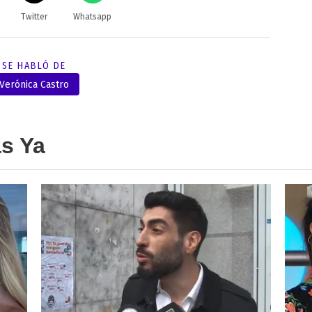
Twitter
Whatsapp
SE HABLÓ DE
Verónica Castro
as Ya