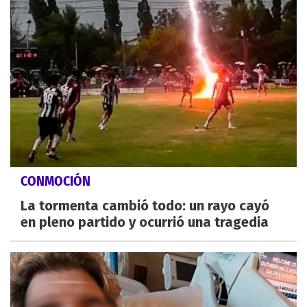
CONMOCIÓN
La tormenta cambió todo: un rayo cayó
en pleno partido y ocurrió una tragedia