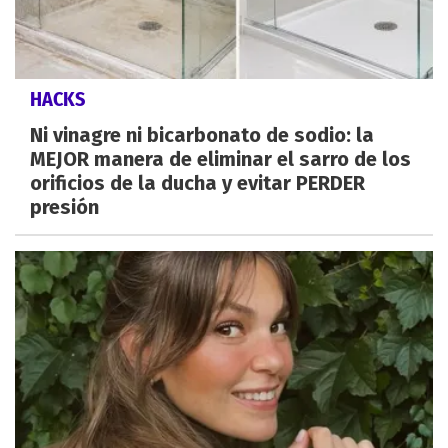
HACKS
Ni vinagre ni bicarbonato de sodio: la
MEJOR manera de eliminar el sarro de los
orificios de la ducha y evitar PERDER
presión