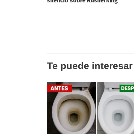
silencio sobre Rusherking
Te puede interesar