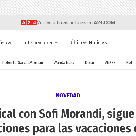
Ver las ultimas noticias en
A24.COM
úsica
Internacionales
Últimas Noticias
Roberto García Moritán
Wanda Nara
Dólar
ANSES
Netfli
NOVEDAD
ical con Sofi Morandi, sigu
iones para las vacaciones 