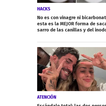
HACKS
No es con vinagre ni bicarbonat
esta es la MEJOR forma de saca
sarro de las canillas y del inod
ATENCIÓN
Escándalo total: las dos perso