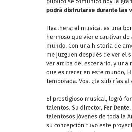
público se comunicó hoy la gra
podrá disfrutarse durante las v
Heathers: el musical es una bo
hermoso que viene cautivando a
mundo. Con una historia de am
me juzguen después de ver el 
ver arriba del escenario, y una
que es crecer en este mundo, HE
temporada. Vos, ¿te subirías al 
El prestigioso musical, logró f
talentos. Su director,
Fer Dente
talentosos jóvenes de toda la A
su concepción tuvo este proyect