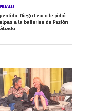
ÁNDALO
pentido, Diego Leuco le pidió
ulpas a la bailarina de Pasión
Sábado