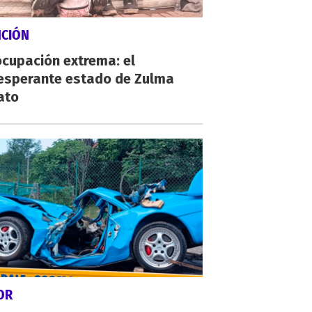
NCIÓN
cupación extrema: el
esperante estado de Zulma
ato
OR