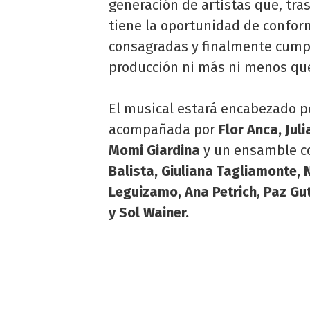
generación de artistas que, tra
tiene la oportunidad de conform
consagradas y finalmente cumpl
producción ni más ni menos que 
El musical estará encabezado po
acompañada por
Flor Anca, Jul
Momi Giardina
y un ensamble c
Balista, Giuliana Tagliamonte, 
Leguizamo, Ana Petrich
,
Paz Gut
y Sol Wainer.