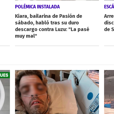
POLÉMICA INSTALADA
ESC
Kiara, bailarina de Pasión de
Arre
sábado, habló tras su duro
disc
descargo contra Luzu: "La pasé
de 
muy mal"