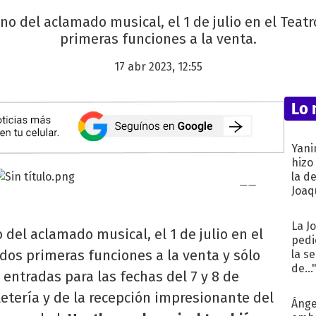
o del aclamado musical, el 1 de julio en el Teatr
primeras funciones a la venta.
17 abr 2023, 12:55
Lo 
Yani
hizo
la d
Joaqu
La J
del aclamado musical, el 1 de julio en el
pedi
 dos primeras funciones a la venta y sólo
la s
de...
entradas para las fechas del 7 y 8 de
oletería y de la recepción impresionante del
Ánge