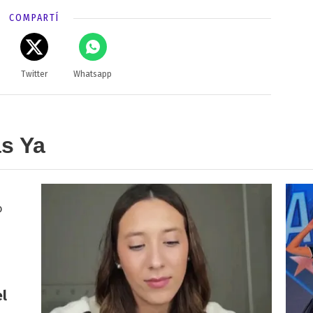
COMPARTÍ
Twitter
Whatsapp
as Ya
el