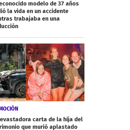
reconocido modelo de 37 años
ió la vida en un accidente
ntras trabajaba en una
ducción
MOCIÓN
evastadora carta de la hija del
rimonio que murió aplastado