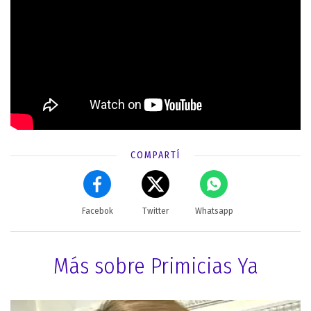
COMPARTÍ
Facebok
Twitter
Whatsapp
Más sobre Primicias Ya