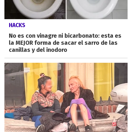
HACKS
No es con vinagre ni bicarbonato: esta es
la MEJOR forma de sacar el sarro de las
canillas y del inodoro