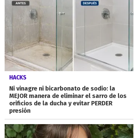
HACKS
Ni vinagre ni bicarbonato de sodio: la
MEJOR manera de eliminar el sarro de los
orificios de la ducha y evitar PERDER
presión