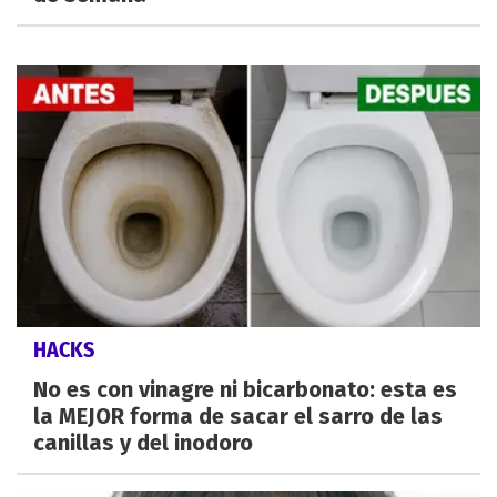
HACKS
No es con vinagre ni bicarbonato: esta es
la MEJOR forma de sacar el sarro de las
canillas y del inodoro