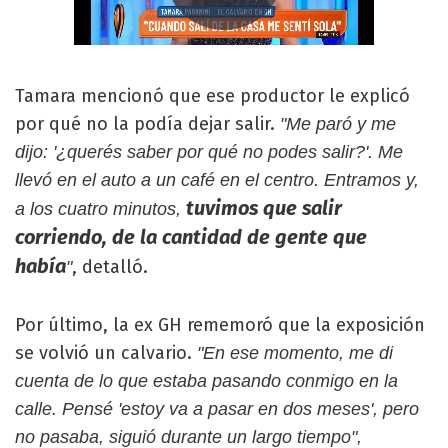
Tamara mencionó que ese productor le explicó
por qué no la podía dejar salir.
"Me paró y me
dijo: '¿querés saber por qué no podes salir?'. Me
llevó en el auto a un café en el centro. Entramos y,
tuvimos que salir
a los cuatro minutos,
corriendo, de la cantidad de gente que
había
, detalló.
"
Por último, la ex GH rememoró que la exposición
se volvió un calvario.
"En ese momento, me di
cuenta de lo que estaba pasando conmigo en la
calle. Pensé 'estoy va a pasar en dos meses', pero
no pasaba, siguió durante un largo tiempo",