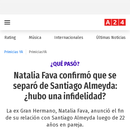
Rating
Música
Internacionales
Últimas Noticias
Primicias YA
PrimiciasYA
¿QUÉ PASÓ?
Natalia Fava confirmó que se
separó de Santiago Almeyda:
¿hubo una infidelidad?
La ex Gran Hermano, Natalia Fava, anunció el fin
de su relación con Santiago Almeyda luego de 22
años en pareja.