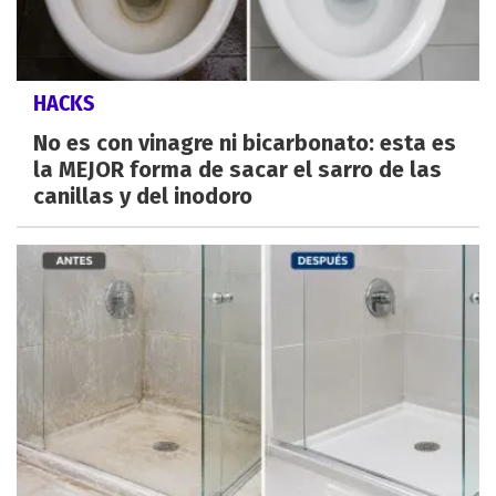
HACKS
No es con vinagre ni bicarbonato: esta es
la MEJOR forma de sacar el sarro de las
canillas y del inodoro