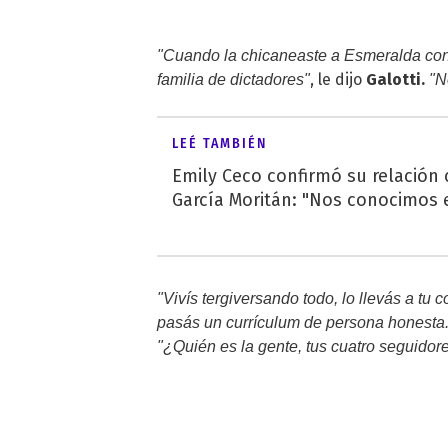
"Cuando la chicaneaste a Esmeralda con e
, le dijo
Galotti.
familia de dictadores"
"N
LEÉ TAMBIÉN
Emily Ceco confirmó su relación
García Moritán: "Nos conocimos e
"Vivís tergiversando todo, lo llevás a tu 
pasás un currículum de persona honesta. 
"¿Quién es la gente, tus cuatro seguidore