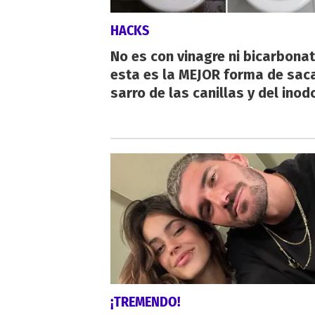
HACKS
No es con vinagre ni bicarbonat
esta es la MEJOR forma de saca
sarro de las canillas y del inod
¡TREMENDO!