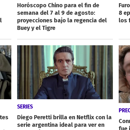
Horóscopo Chino para el fin de
Furo
semana del 7 al 9 de agosto:
8 ep
l
proyecciones bajo la regencia del
los 
Buey y el Tigre
SERIES
PRE
tes
Diego Peretti brilla en Netflix con la
Con
serie argentina ideal para ver en
fue 