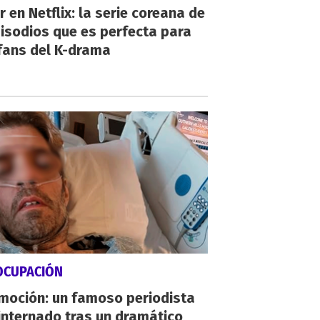
r en Netflix: la serie coreana de
isodios que es perfecta para
fans del K-drama
OCUPACIÓN
moción: un famoso periodista
internado tras un dramático