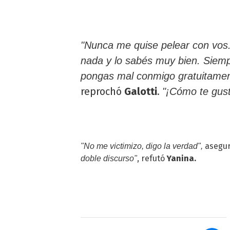
"Nunca me quise pelear con vos
nada y lo sabés muy bien. Siem
pongas mal conmigo gratuitamen
reprochó
Galotti
.
"¡Cómo te gusta
asegu
"No me victimizo, digo la verdad",
, refutó
Yanina.
doble discurso"