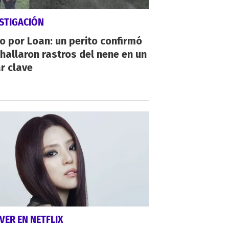
STIGACIÓN
io por Loan: un perito confirmó
hallaron rastros del nene en un
r clave
VER EN NETFLIX