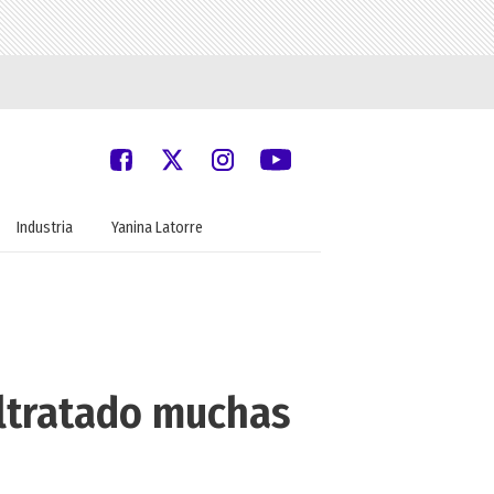
Industria
Yanina Latorre
altratado muchas