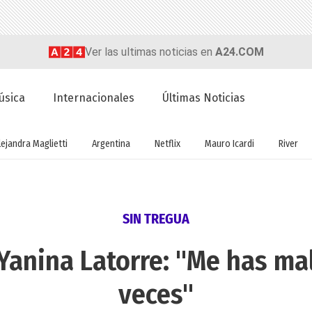
Ver las ultimas noticias en
A24.COM
úsica
Internacionales
Últimas Noticias
lejandra Maglietti
Argentina
Netflix
Mauro Icardi
River
SIN TREGUA
 Yanina Latorre: "Me has m
veces"