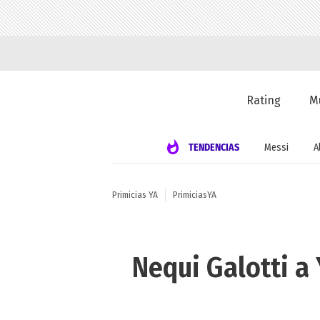
Rating
M
TENDENCIAS
Messi
A
Primicias YA
PrimiciasYA
Nequi Galotti a