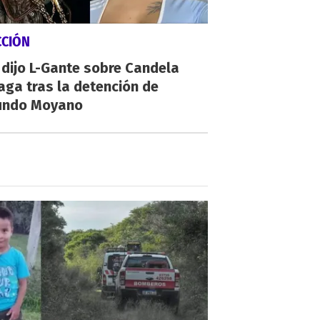
CCIÓN
dijo L-Gante sobre Candela
aga tras la detención de
undo Moyano