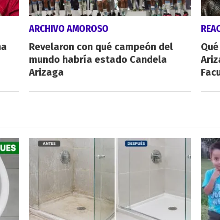
ARCHIVO AMOROSO
REA
na
Revelaron con qué campeón del
Qué 
mundo habría estado Candela
Ariz
Arizaga
Fac