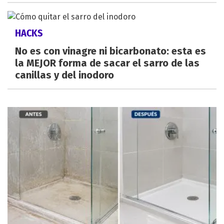
HACKS
No es con vinagre ni bicarbonato: esta es
la MEJOR forma de sacar el sarro de las
canillas y del inodoro