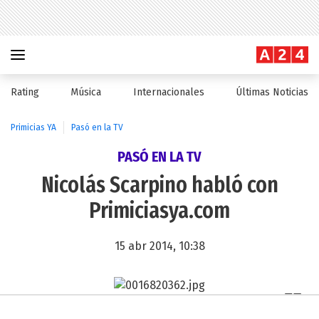
Rating
Música
Internacionales
Últimas Noticias
Primicias YA
Pasó en la TV
PASÓ EN LA TV
Nicolás Scarpino habló con
Primiciasya.com
15 abr 2014, 10:38