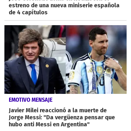
estreno de una nueva miniserie española
de 4 capítulos
EMOTIVO MENSAJE
Javier Milei reaccionó a la muerte de
Jorge Messi: "Da vergüenza pensar que
hubo anti Messi en Argentina"