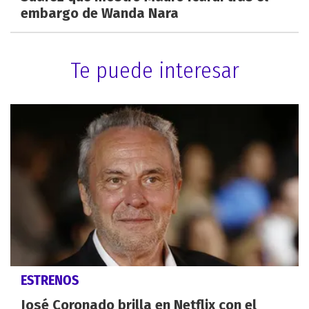
embargo de Wanda Nara
Te puede interesar
ESTRENOS
José Coronado brilla en Netflix con el