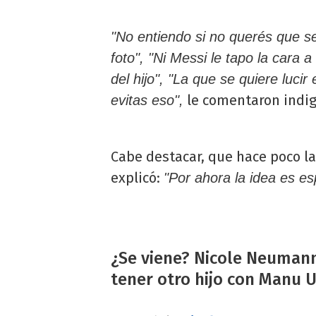
"No entiendo si no querés que se
foto", "Ni Messi le tapo la cara a
del hijo", "La que se quiere lucir
le comentaron indi
evitas eso",
Cabe destacar, que hace poco la
explicó:
"Por ahora la idea es esp
¿Se viene? Nicole Neumann
tener otro hijo con Manu 