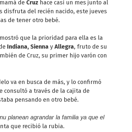
 mamá de
Cruz
hace casi un mes junto al
s disfruta del recién nacido, este jueves
as de tener otro bebé.
emostró que la prioridad para ella es la
 de
Indiana, Sienna
y
Allegra
, fruto de su
también de Cruz, su primer hijo varón con
delo va en busca de más, y lo confirmó
 consultó a través de la cajita de
staba pensando en otro bebé.
nu planean agrandar la familia ya que el
nta que recibió la rubia.