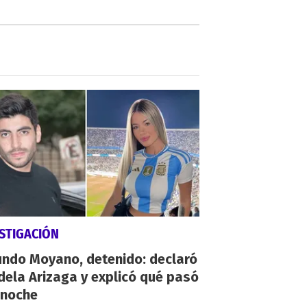
STIGACIÓN
undo Moyano, detenido: declaró
ela Arizaga y explicó qué pasó
 noche