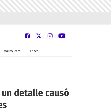
Mauro Icardi
Chaco
 un detalle causó
es