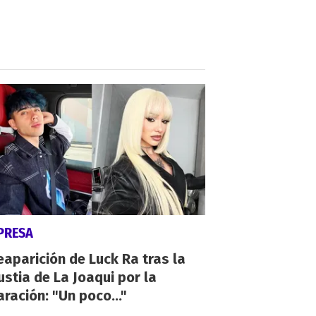
PRESA
eaparición de Luck Ra tras la
stia de La Joaqui por la
ración: "Un poco..."