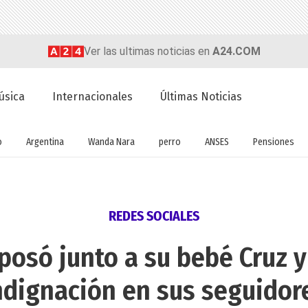
Ver las ultimas noticias en
A24.COM
úsica
Internacionales
Últimas Noticias
o
Argentina
Wanda Nara
perro
ANSES
Pensiones
REDES SOCIALES
osó junto a su bebé Cruz y
ndignación en sus seguidor