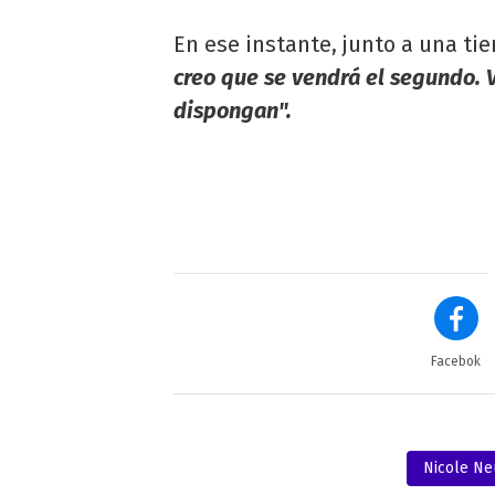
En ese instante, junto a una ti
creo que se vendrá el segundo. 
dispongan".
Facebok
Nicole N