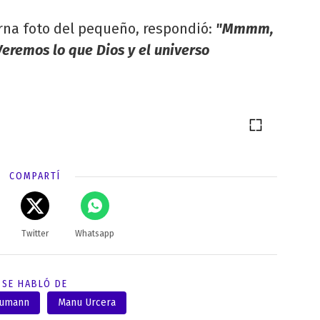
erna foto del pequeño, respondió:
"Mmmm,
Veremos lo que Dios y el universo
COMPARTÍ
Twitter
Whatsapp
SE HABLÓ DE
eumann
Manu Urcera