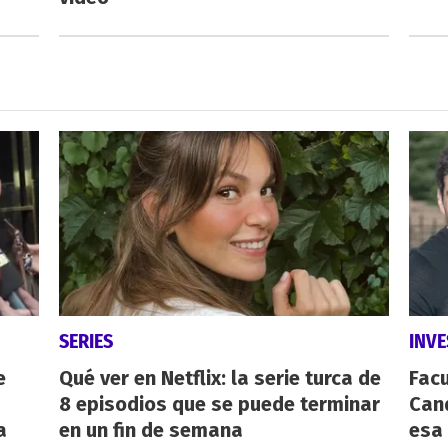
SERIES
INVE
e
Qué ver en Netflix: la serie turca de
Fac
8 episodios que se puede terminar
Cand
a
en un fin de semana
esa