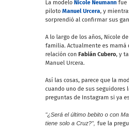
La modelo
Nicole Neumann
fue
piloto
Manuel Urcera
, y mientra
sorprendió al confirmar sus gan
A lo largo de los años, Nicole d
familia. Actualmente es mamá
relación con
Fabián Cubero
, y 
Manuel Urcera.
Así las cosas, parece que la mo
cuando uno de sus seguidores le
preguntas de Instagram si ya e
"¿Será el último bebito o con Ma
fue la pregu
tiene solo a Cruz?",