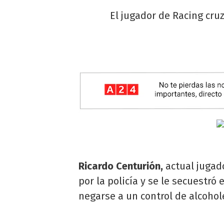
El jugador de Racing cru
Ricardo Centurión,
actual jugad
por la policía y se le secuestró
negarse a un control de alcoho