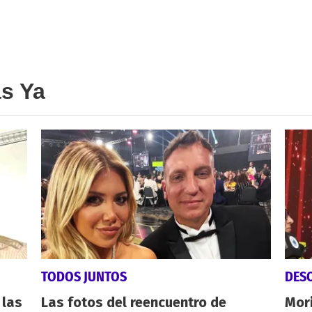
as Ya
TODOS JUNTOS
DES
 las
Las fotos del reencuentro de
Mori