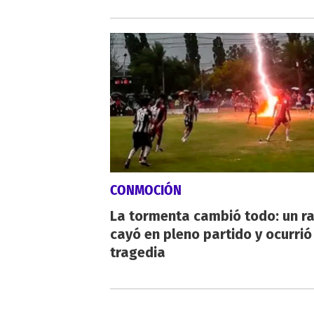
CONMOCIÓN
La tormenta cambió todo: un r
cayó en pleno partido y ocurrió
tragedia