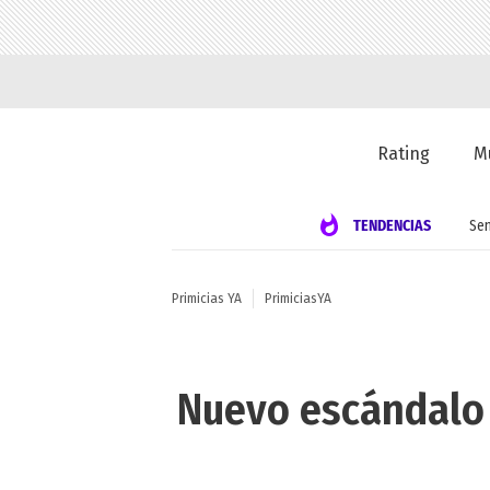
Rating
M
TENDENCIAS
Se
Primicias YA
PrimiciasYA
Nuevo escándalo 