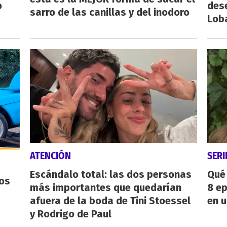
o
des
sarro de las canillas y del inodoro
Lob
ATENCIÓN
SERI
Escándalo total: las dos personas
Qué 
os
más importantes que quedarían
8 ep
afuera de la boda de Tini Stoessel
en u
y Rodrigo de Paul