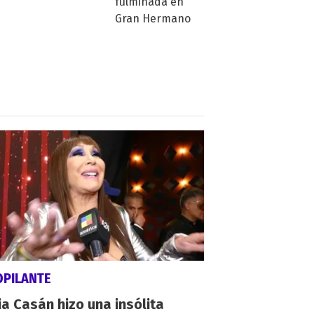
OPILANTE
a Casán hizo una insólita