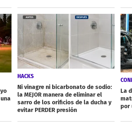
HACKS
CON
Ni vinagre ni bicarbonato de sodio:
ayo
La d
la MEJOR manera de eliminar el
 una
mat
sarro de los orificios de la ducha y
por 
evitar PERDER presión