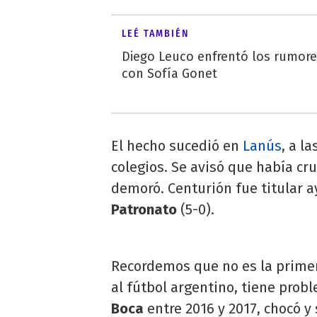
LEÉ TAMBIÉN
Diego Leuco enfrentó los rumor
con Sofía Gonet
El hecho sucedió en
Lanús
, a l
colegios. Se avisó que había cru
demoró. Centurión fue titular a
Patronato
(5-0).
Recordemos que no es la prime
al fútbol argentino, tiene prob
Boca
entre 2016 y 2017, chocó y