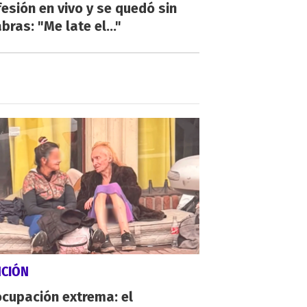
esión en vivo y se quedó sin
bras: "Me late el..."
NCIÓN
cupación extrema: el