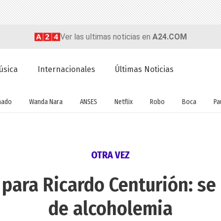
Ver las ultimas noticias en
A24.COM
úsica
Internacionales
Últimas Noticias
nado
Wanda Nara
ANSES
Netflix
Robo
Boca
Pa
OTRA VEZ
para Ricardo Centurión: se 
de alcoholemia