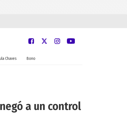
ula Chaves
Bono
negó a un control