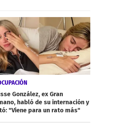
OCUPACIÓN
sse González, ex Gran
ano, habló de su internación y
tó: "Viene para un rato más"