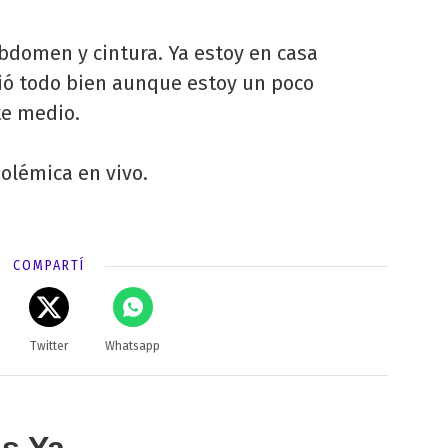
bdomen y cintura. Ya estoy en casa
lió todo bien aunque estoy un poco
ste medio.
polémica en vivo.
COMPARTÍ
Twitter
Whatsapp
as Ya