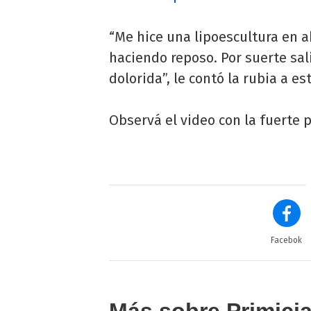
“Me hice una lipoescultura en a
haciendo reposo. Por suerte sa
dolorida”, le contó la rubia a e
Observá el video con la fuerte 
Facebok
Más sobre Primici