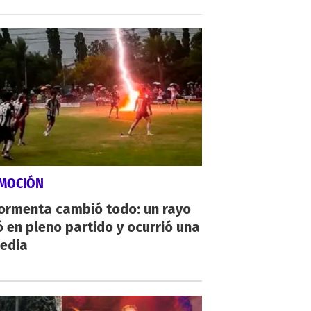
MOCIÓN
tormenta cambió todo: un rayo
 en pleno partido y ocurrió una
gedia