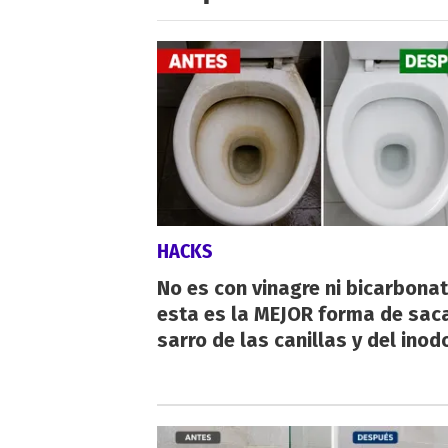
HACKS
No es con vinagre ni bicarbonat
esta es la MEJOR forma de saca
sarro de las canillas y del inod