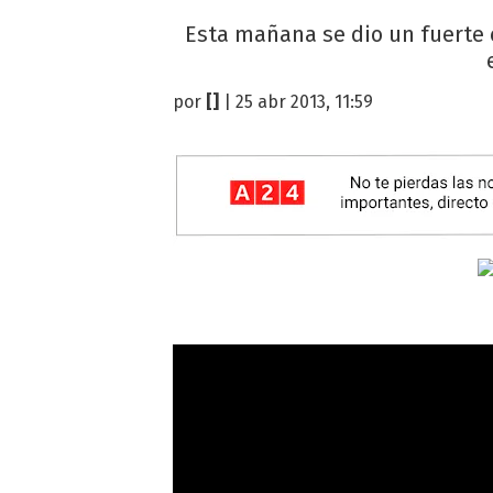
Esta mañana se dio un fuerte cr
por
[]
| 25 abr 2013, 11:59