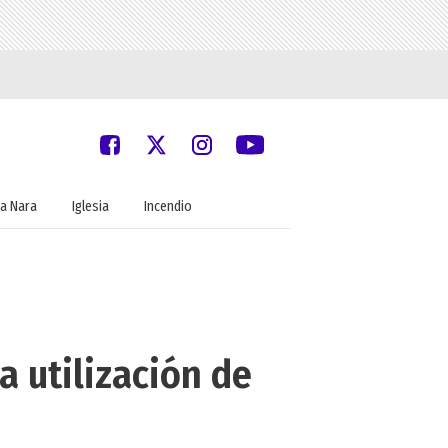
a Nara
Iglesia
Incendio
a utilización de