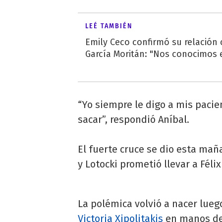
LEÉ TAMBIÉN
Emily Ceco confirmó su relación
García Moritán: "Nos conocimos e
“Yo siempre le digo a mis pacie
sacar”, respondió Aníbal.
El fuerte cruce se dio esta ma
y Lotocki prometió llevar a Félix 
La polémica volvió a nacer luego
Victoria Xipolitakis
en manos de 