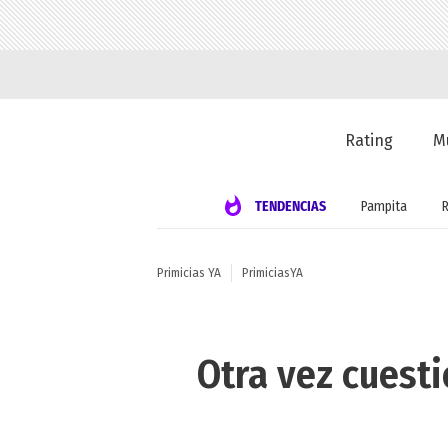
Rating
M
TENDENCIAS
Pampita
Primicias YA
PrimiciasYA
Otra vez cuesti