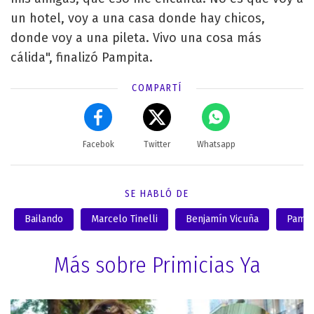
un hotel, voy a una casa donde hay chicos,
donde voy a una pileta. Vivo una cosa más
cálida", finalizó Pampita.
COMPARTÍ
Facebok
Twitter
Whatsapp
SE HABLÓ DE
Bailando
Marcelo Tinelli
Benjamín Vicuña
Pampi
Más sobre Primicias Ya