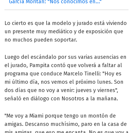
García Moritán: "Nos conocimos en..."
Lo cierto es que la modelo y jurado está viviendo
un presente muy mediático y de exposición que
no muchos pueden soportar.
Luego del escándalo por sus varias ausencias en
el jurado, Pampita contó que volverá a faltar al
programa que conduce Marcelo Tinelli: "Hoy es
mi último día, nos vemos el próximo lunes. Son
dos días que no voy a venir: jueves y viernes",
señaló en diálogo con Nosotros a la mañana.
"Me voy a Miami porque tengo un montón de
amigas. Descanso muchísimo, paro en la casa de
mis amigas, que eso me encanta. No es que voy a