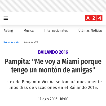
Rating
Música
Internacionales
Últimas Noticias
Primicias YA
PrimiciasYA
BAILANDO 2016
Pampita: "Me voy a Miami porque
tengo un montón de amigas"
La ex de Benjamín Vicuña se tomará nuevamente
unos días de vacaciones en el Bailando 2016.
17 ago 2016, 16:00