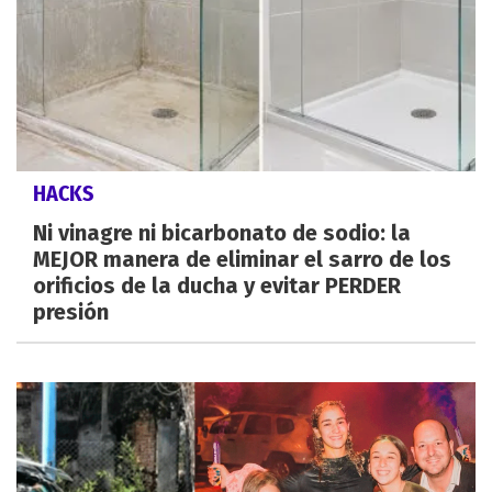
HACKS
Ni vinagre ni bicarbonato de sodio: la
MEJOR manera de eliminar el sarro de los
orificios de la ducha y evitar PERDER
presión