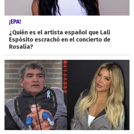
¡EPA!
¿Quién es el artista español que Lali
Espósito escrachó en el concierto de
Rosalía?