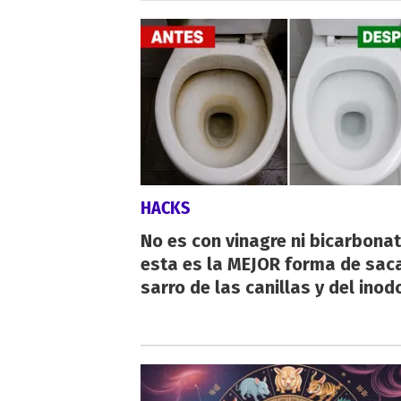
HACKS
No es con vinagre ni bicarbonat
esta es la MEJOR forma de saca
sarro de las canillas y del inod