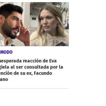
ÓMODO
nesperada reacción de Eva
iela al ser consultada por la
nción de su ex, Facundo
ano