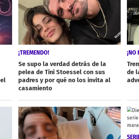
¡TREMENDO!
¡NO 
Se supo la verdad detrás de la
Trem
pelea de Tini Stoessel con sus
de l
el
padres y por qué no los invita al
adve
casamiento
SERI