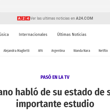
Ver las ultimas noticias en
A24.COM
úsica
Internacionales
Últimas Noticias
Alejandra Maglietti
AFA
Argentina
Wanda Nara
Netflix
PASÓ EN LA TV
ano habló de su estado de s
importante estudio