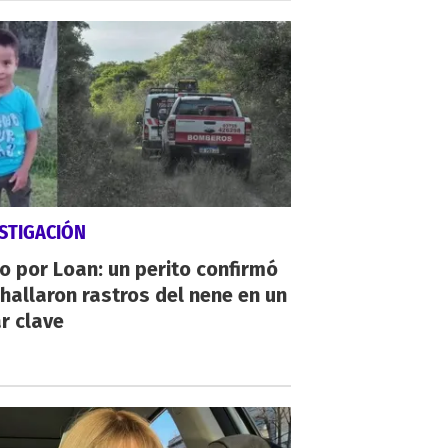
STIGACIÓN
io por Loan: un perito confirmó
hallaron rastros del nene en un
r clave