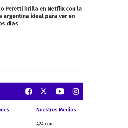
o Peretti brilla en Netflix con la
e argentina ideal para ver en
os días
ones
Nuestros Medios
A24.com