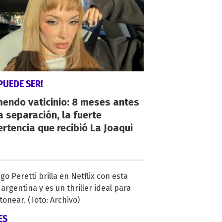
PUEDE SER!
endo vaticinio: 8 meses antes
a separación, la fuerte
rtencia que recibió La Joaqui
ES