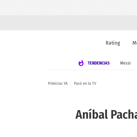
Rating
M
TENDENCIAS
Messi
Primicias YA
Pasó en la TV
Aníbal Pach