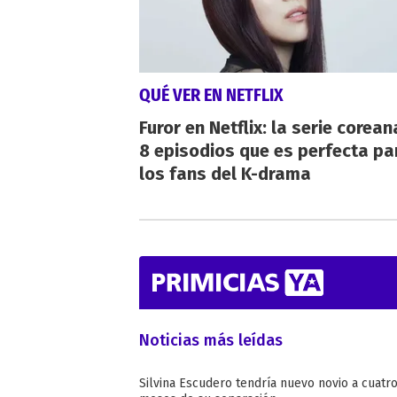
QUÉ VER EN NETFLIX
Furor en Netflix: la serie corean
8 episodios que es perfecta pa
los fans del K-drama
Noticias más leídas
Silvina Escudero tendría nuevo novio a cuatr