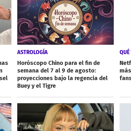
ASTROLOGÍA
QUÉ 
nas
Horóscopo Chino para el fin de
Netf
n
semana del 7 al 9 de agosto:
más 
sel
proyecciones bajo la regencia del
fan
Buey y el Tigre