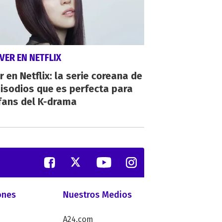
VER EN NETFLIX
r en Netflix: la serie coreana de
isodios que es perfecta para
fans del K-drama
ones
Nuestros Medios
A24.com