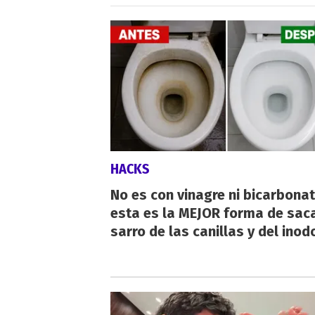
HACKS
No es con vinagre ni bicarbonat
esta es la MEJOR forma de saca
sarro de las canillas y del inod