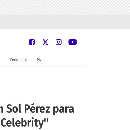
Conmebol
River
n Sol Pérez para
 Celebrity"