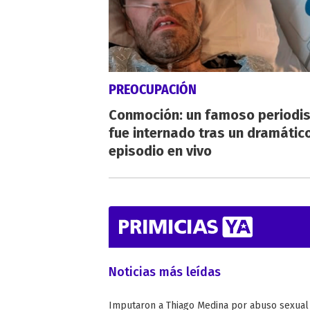
PREOCUPACIÓN
Conmoción: un famoso periodi
fue internado tras un dramátic
episodio en vivo
Noticias más leídas
Imputaron a Thiago Medina por abuso sexual