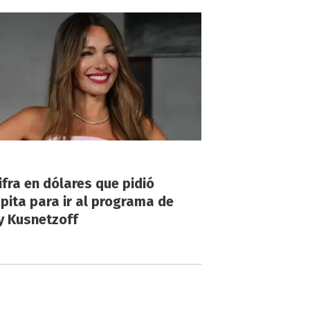
!
ifra en dólares que pidió
ita para ir al programa de
y Kusnetzoff