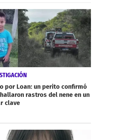
STIGACIÓN
io por Loan: un perito confirmó
hallaron rastros del nene en un
r clave