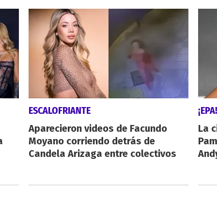
ESCALOFRIANTE
¡EPA
Aparecieron videos de Facundo
La c
a
Moyano corriendo detrás de
Pamp
Candela Arizaga entre colectivos
And