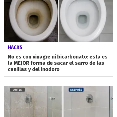
HACKS
No es con vinagre ni bicarbonato: esta es
la MEJOR forma de sacar el sarro de las
canillas y del inodoro