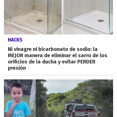
HACKS
Ni vinagre ni bicarbonato de sodio: la
MEJOR manera de eliminar el sarro de los
orificios de la ducha y evitar PERDER
presión