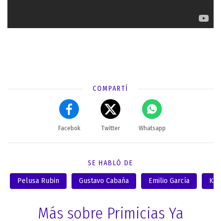
COMPARTÍ
Facebok
Twitter
Whatsapp
SE HABLÓ DE
Pelusa Rubin
Gustavo Cabaña
Emilio García
Kar
Más sobre Primicias Ya