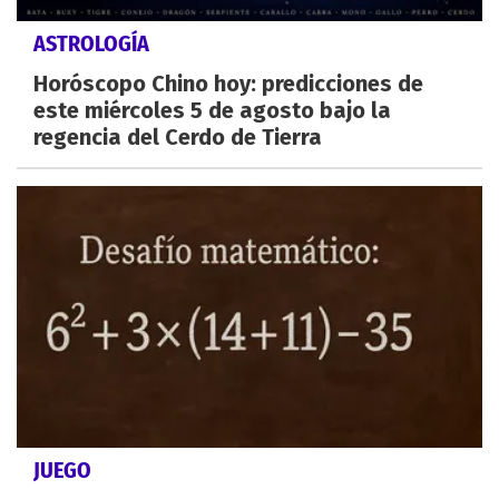
ASTROLOGÍA
Horóscopo Chino hoy: predicciones de
este miércoles 5 de agosto bajo la
regencia del Cerdo de Tierra
JUEGO