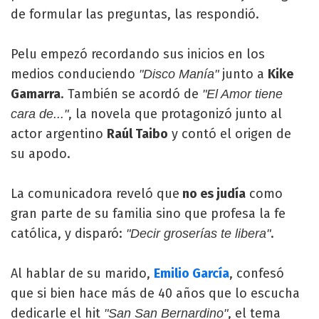
de formular las preguntas, las respondió.
Pelu empezó recordando sus inicios en los
medios conduciendo
junto a
Kike
"Disco Manía"
Gamarra
. También se acordó de
"El Amor tiene
, la novela que protagonizó junto al
cara de..."
actor argentino
Raúl Taibo
y contó el origen de
su apodo.
La comunicadora reveló que
no es judía
como
gran parte de su familia sino que profesa la fe
católica, y disparó:
.
"Decir groserías te libera"
Al hablar de su marido,
Emilio García
, confesó
que si bien hace más de 40 años que lo escucha
dedicarle el hit
, el tema
"San San Bernardino"