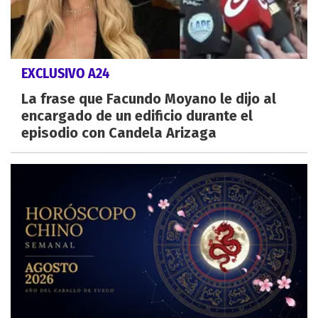
EXCLUSIVO A24
La frase que Facundo Moyano le dijo al
encargado de un edificio durante el
episodio con Candela Arizaga