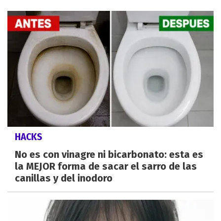
HACKS
No es con vinagre ni bicarbonato: esta es
la MEJOR forma de sacar el sarro de las
canillas y del inodoro