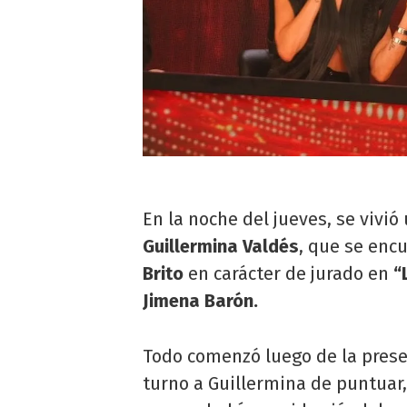
En la noche del jueves, se vivi
Guillermina Valdés
, que se enc
Brito
en carácter de jurado en
“
Jimena Barón.
Todo comenzó luego de la pres
turno a Guillermina de puntuar