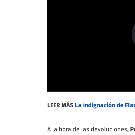
LEER MÁS
La indignación de Fl
A la hora de las devoluciones,
P