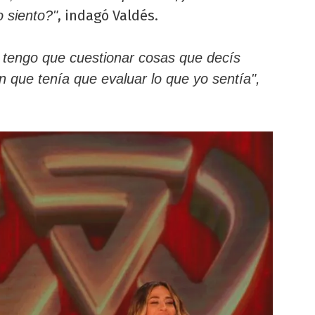
, indagó Valdés.
 siento?"
 tengo que cuestionar cosas que decís
 que tenía que evaluar lo que yo sentía",