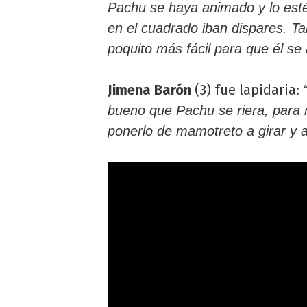
Pachu se haya animado y lo esté 
en el cuadrado iban dispares. T
poquito más fácil para que él se
Jimena Barón
(3) fue lapidaria:
bueno que Pachu se riera, para m
ponerlo de mamotreto a girar y 