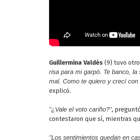
Guillermina Valdés
(9) tuvo otro
risa para mi garpó. Te banco, la
mal. Como te quiero y crecí con 
explicó.
, pregunt
"¿Vale el voto cariño?"
contestaron que sí, mientras qu
"Los sentimientos quedan en cas