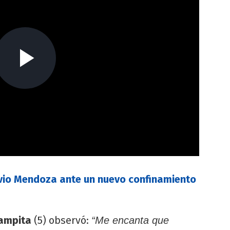
avio Mendoza ante un nuevo confinamiento
ampita
(5) observó:
“Me encanta que