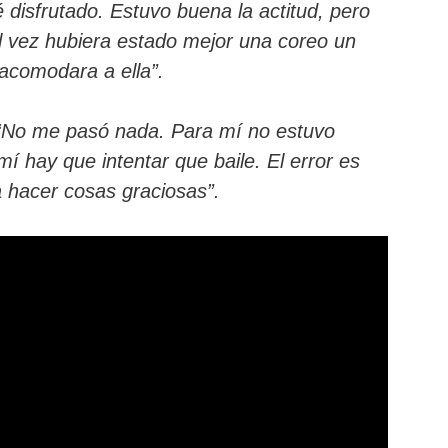
disfrutado. Estuvo buena la actitud, pero
al vez hubiera estado mejor una coreo un
 acomodara a ella”.
“No me pasó nada. Para mí no estuvo
í hay que intentar que baile. El error es
a hacer cosas graciosas”.