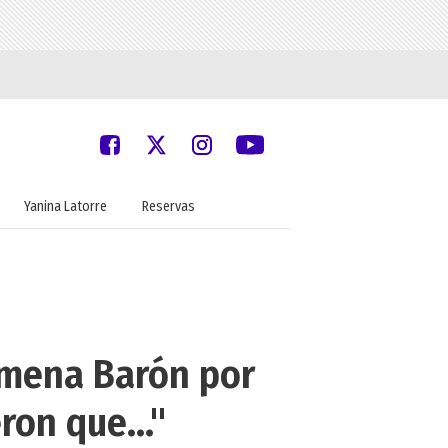
Yanina Latorre
Reservas
Jimena Barón por
on que..."