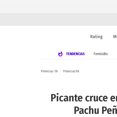
Rating
M
TENDENCIAS
Femicidio
Primicias YA
PrimiciasYA
Picante cruce e
Pachu Peñ