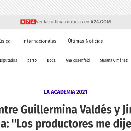
Ver las ultimas noticias en
A24.COM
úsica
Internacionales
Últimas Noticias
Diputados
perro
Boca
Ana Rosenfeld
Susana Giménez
LA ACADEMIA 2021
ntre Guillermina Valdés y 
a: "Los productores me dijer