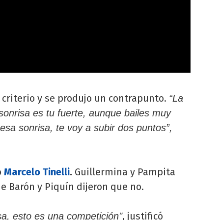
 criterio y se produjo un contrapunto.
“La
 sonrisa es tu fuerte, aunque bailes muy
esa sonrisa, te voy a subir dos puntos”,
ó
Marcelo Tinelli
.
Guillermina y Pampita
e Barón y Piquín dijeron que no.
, justificó
a, esto es una competición"