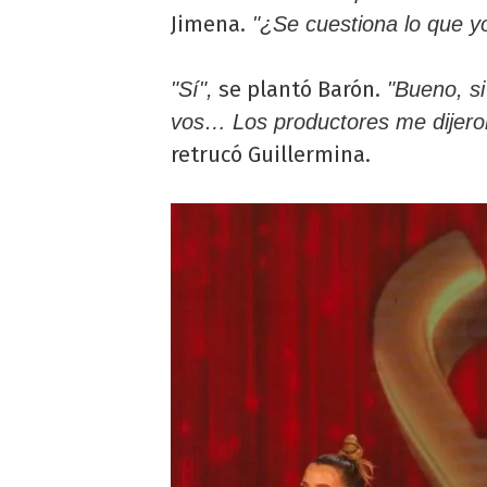
Jimena.
"¿Se cuestiona lo que yo
se plantó Barón.
"Sí",
"Bueno, si
vos… Los productores me dijeron
retrucó Guillermina.