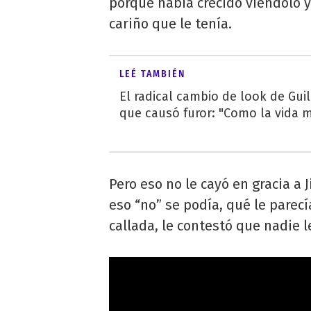
porque había crecido viéndolo y
cariño que le tenía.
LEÉ TAMBIÉN
El radical cambio de look de Gui
que causó furor: "Como la vida 
Pero eso no le cayó en gracia a
eso “no” se podía, qué le parecí
callada, le contestó que nadie l