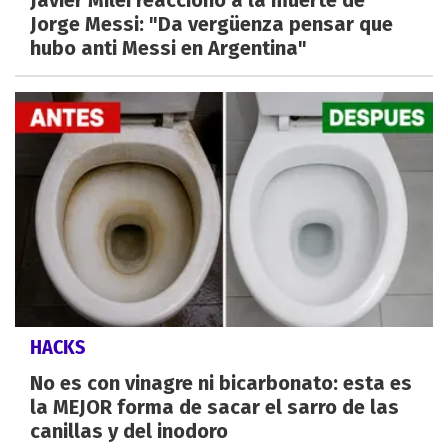
Javier Milei reaccionó a la muerte de
Jorge Messi: "Da vergüenza pensar que
hubo anti Messi en Argentina"
HACKS
No es con vinagre ni bicarbonato: esta es
la MEJOR forma de sacar el sarro de las
canillas y del inodoro