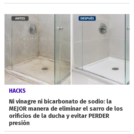
HACKS
Ni vinagre ni bicarbonato de sodio: la
MEJOR manera de eliminar el sarro de los
orificios de la ducha y evitar PERDER
presión