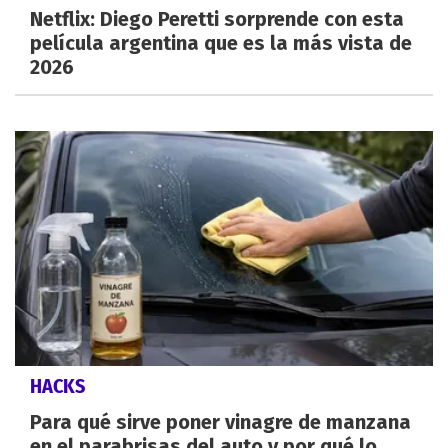
Netflix: Diego Peretti sorprende con esta
película argentina que es la más vista de
2026
HACKS
Para qué sirve poner vinagre de manzana
en el parabrisas del auto y por qué lo