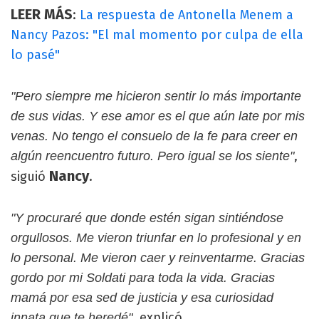
LEER MÁS
:
La respuesta de Antonella Menem a
Nancy Pazos: "El mal momento por culpa de ella
lo pasé"
"Pero siempre me hicieron sentir lo más importante
de sus vidas. Y ese amor es el que aún late por mis
venas. No tengo el consuelo de la fe para creer en
,
algún reencuentro futuro. Pero igual se los siente"
Nancy
siguió
.
"Y procuraré que donde estén sigan sintiéndose
orgullosos. Me vieron triunfar en lo profesional y en
lo personal. Me vieron caer y reinventarme. Gracias
gordo por mi Soldati para toda la vida. Gracias
mamá por esa sed de justicia y esa curiosidad
, explicó.
innata que te heredé"