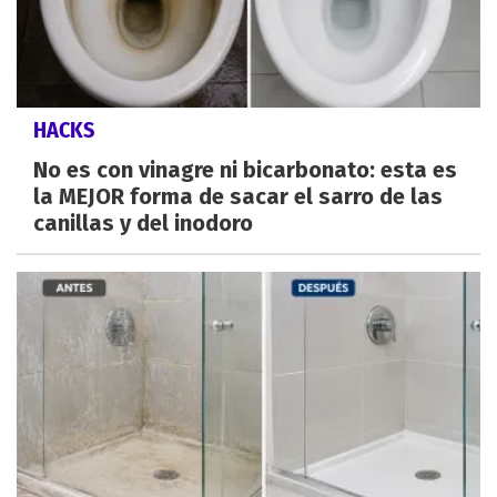
HACKS
No es con vinagre ni bicarbonato: esta es
la MEJOR forma de sacar el sarro de las
canillas y del inodoro