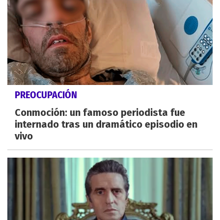
PREOCUPACIÓN
Conmoción: un famoso periodista fue
internado tras un dramático episodio en
vivo