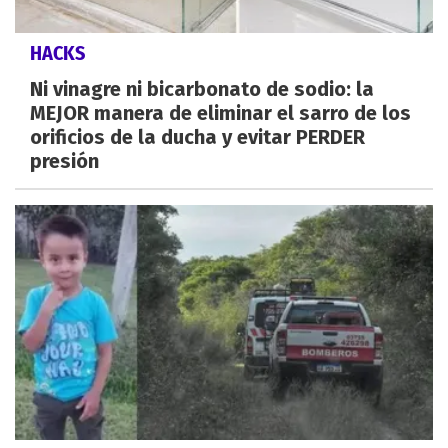
HACKS
Ni vinagre ni bicarbonato de sodio: la
MEJOR manera de eliminar el sarro de los
orificios de la ducha y evitar PERDER
presión